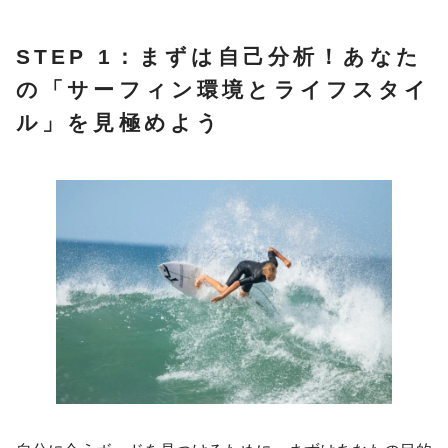
STEP 1：まずは自己分析！あなた
の「サーフィン環境とライフスタイ
ル」を見極めよう