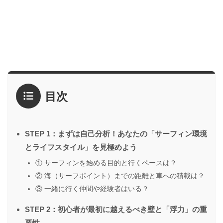
目次
STEP 1：まずは自己分析！あなたの「サーフィン環境
とライフスタイル」を見極めよう
① サーフィンを始める目的と行くペースは？
② 海（サーフポイント）までの距離と車への積載は？
③ 一緒に行く仲間や経験者はいる？
STEP 2：初心者が最初に越えるべき壁と「浮力」の重
要性