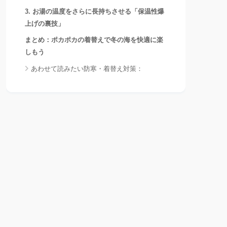
3. お湯の温度をさらに長持ちさせる「保温性爆
上げの裏技」
まとめ：ポカポカの着替えで冬の海を快適に楽
しもう
あわせて読みたい防寒・着替え対策：