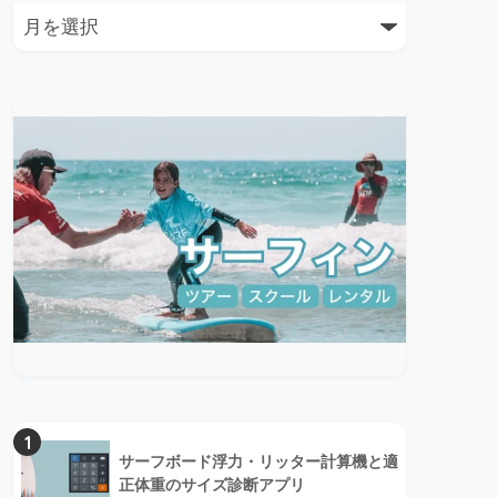
1
サーフボード浮力・リッター計算機と適
正体重のサイズ診断アプリ