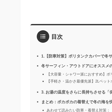
目次
1.【防寒対策】ポリタンクカバーで冬
冬サーフィン・アウトドアにオススメ
【大容量・シャワー派におすすめ】ポリ
【手軽さ・温かさ最優先派】2Lペット
3. お湯の温度をさらに長持ちさせる
まとめ：ポカポカの着替えで冬の海を
あわせて読みたい防寒・着替え対策：