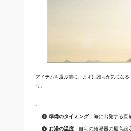
アイテムを選ぶ前に、まずは誰もが気になる
う。
準備のタイミング
：海に出発する直
お湯の温度
：自宅の給湯器の最高設