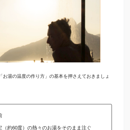
「お湯の温度の作り方」の基本を押さえておきましょ
前
定（約60度）の熱々のお湯をそのまま注ぐ