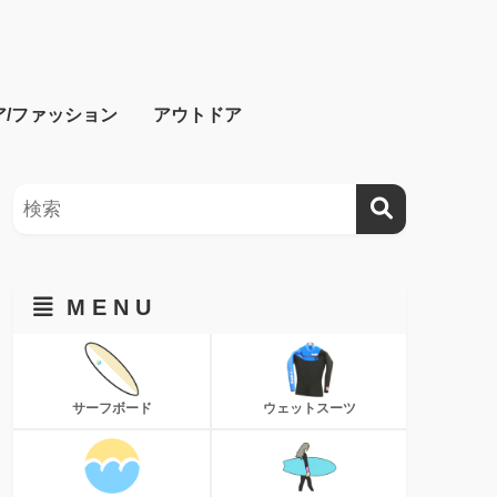
ア/ファッション
アウトドア
M E N U
サーフボード
ウェットスーツ