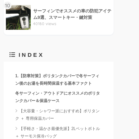
10
サーフィンでオススメの車の防犯アイテ
ム9選、スマートキー・鍵対策
40180 views
INDEX
1.【防寒対策】ポリタンクカバーで冬サーフィ
ン後のお湯を長時間保温する基本ファクト
冬サーフィン・アウトドアにオススメのポリタ
ンクカバー＆保温ケース
【大容量・シャワー派におすすめ】ポリタン
ク ＋ 専用保温カバー
【手軽さ・温かさ最優先派】2Lペットボトル
＋ サーモス保冷バッグ