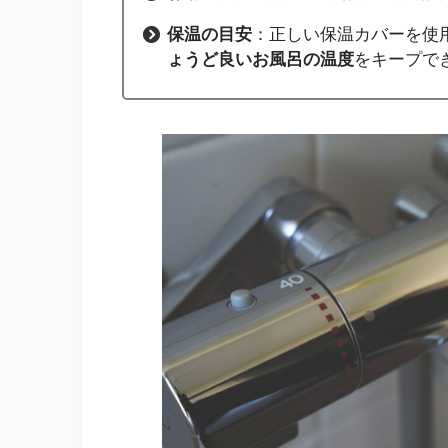
保温の目安
：正しい保温カバーを使
ょうど良いお風呂の温度
をキープで