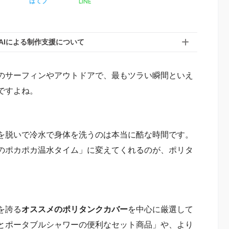
LINE
ア
はてブ
AIによる制作支援について
のサーフィンやアウトドアで、最もツラい瞬間といえ
ですよね。
を脱いで冷水で身体を洗うのは本当に酷な時間です。
のポカポカ温水タイム」に変えてくれるのが、ポリタ
を誇る
オススメのポリタンクカバー
を中心に厳選して
とポータブルシャワーの便利なセット商品」や、より