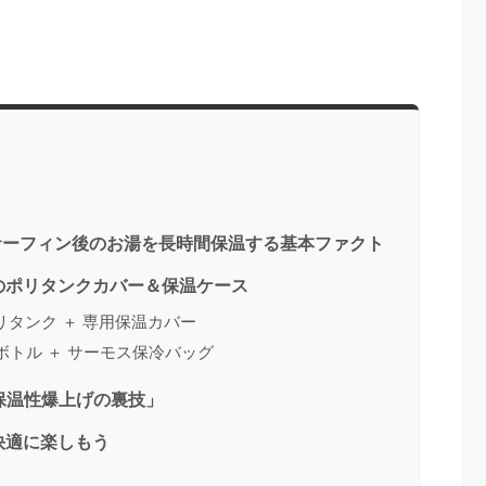
サーフィン後のお湯を長時間保温する基本ファクト
のポリタンクカバー＆保温ケース
タンク ＋ 専用保温カバー
ボトル ＋ サーモス保冷バッグ
「保温性爆上げの裏技」
快適に楽しもう