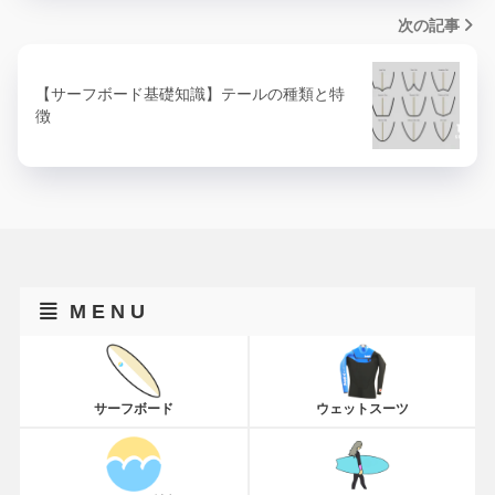
次の記事
【サーフボード基礎知識】テールの種類と特
徴
M E N U
サーフボード
ウェットスーツ