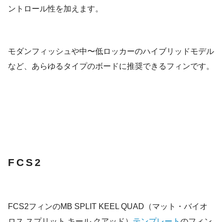
ントロール性を加えます。
モダンフィッシュや中〜低ロッカーのハイブリッドモデル
など、あらゆるタイプのボードに推奨できるフィンです。
FCS2
FCS2フィンのMB SPLIT KEEL QUAD（マット・バイオ
ロス スプリット キール クアッド）
テンプレート
のフィン