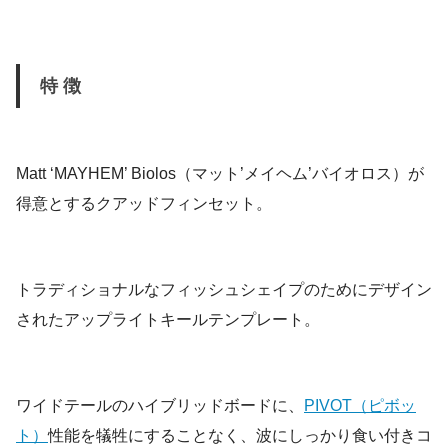
特徴
Matt ‘MAYHEM’ Biolos（マット’メイヘム’バイオロス）が
得意とするクアッドフィンセット。
トラディショナルなフィッシュシェイプのためにデザイン
されたアップライトキールテンプレート。
ワイドテールのハイブリッドボードに、
PIVOT（ピボッ
ト）
性能を犠牲にすることなく、波にしっかり食い付きコ