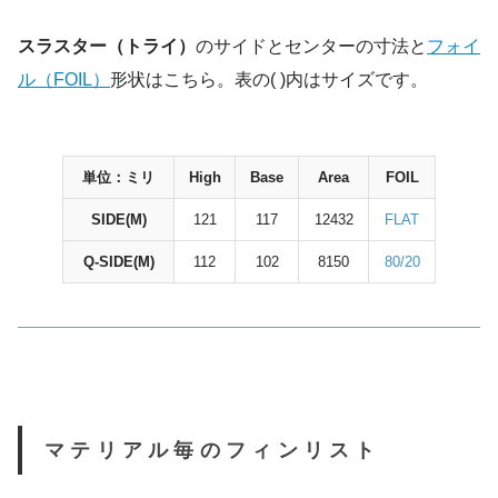
スラスター（トライ）
のサイドとセンターの寸法と
フォイ
ル（FOIL）
形状はこちら。表の( )内はサイズです。
単位：ミリ
High
Base
Area
FOIL
SIDE(M)
121
117
12432
FLAT
Q-SIDE(M)
112
102
8150
80/20
マテリアル毎のフィンリスト