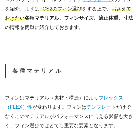
を紹介。まずは
FCS2のフィン選び
をする上で、
おさえて
おきたい
各種マテリアル、フィンサイズ、適正体重、寸法
の情報を簡単に紹介しておきます。
各種マテリアル
フィンはマテリアル（素材・構造）により
フレックス
（FLEX）性
が変わります。フィンは
テンプレート
だけで
なくこのマテリアルがパフォーマンスに与える影響も大き
く、フィン選びではとても重要な要素となります。