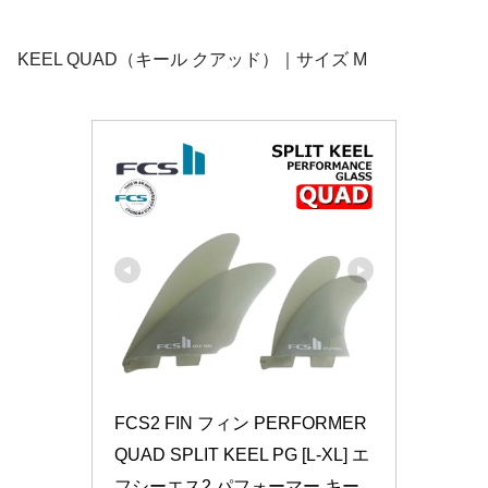
KEEL QUAD（キール クアッド）｜サイズ M
FCS2 FIN フィン PERFORMER 
QUAD SPLIT KEEL PG [L-XL] エ
フシーエス2 パフォーマー キー