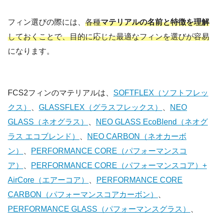
フィン選びの際には、
各種
マテリアルの名前と特徴を理解
しておくことで、目的に応じた最適なフィンを選びが容易
になります。
FCS2フィンのマテリアルは、
SOFTFLEX（ソフトフレッ
クス）
、
GLASSFLEX（グラスフレックス）
、
NEO
GLASS（ネオグラス）
、
NEO GLASS EcoBlend（ネオグ
ラス エコブレンド）
、
NEO CARBON（ネオカーボ
ン）
、
PERFORMANCE CORE（パフォーマンスコ
ア）
、
PERFORMANCE CORE（パフォーマンスコア）+
AirCore（エアーコア）
、
PERFORMANCE CORE
CARBON（パフォーマンスコアカーボン）
、
PERFORMANCE GLASS（パフォーマンスグラス）
、