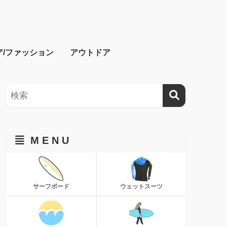
ア/ファッション
アウトドア
M E N U
サーフボード
ウェットスーツ