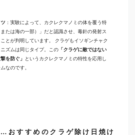
ミツ
：実験によって、カクレクマノミの体を覆う特
（または海の一部）」だと認識させ、毒針の発射ス
ことが判明しています。 クラゲもイソギンチャク
カニズムは同じタイプ。この
「クラゲに敵ではない
攻撃を防ぐ」
というカクレクマノミの特性を応用し
ームなのです。
い…おすすめのクラゲ除け日焼け