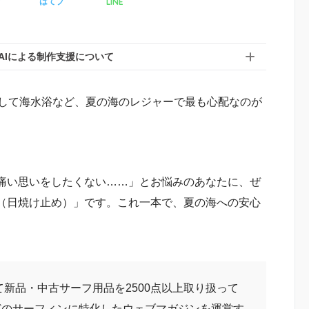
LINE
ア
はてブ
AIによる制作支援について
そして海水浴など、夏の海のレジャーで最も心配なのが
痛い思いをしたくない……」とお悩みのあなたに、ぜ
（日焼け止め）」です。これ一本で、夏の海への安心
て新品・中古サーフ用品を2500点以上取り扱って
どのサーフィンに特化したウェブマガジンを運営す