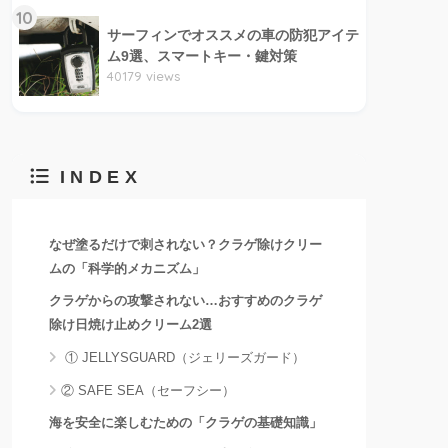
10
サーフィンでオススメの車の防犯アイテ
ム9選、スマートキー・鍵対策
40179 views
INDEX
なぜ塗るだけで刺されない？クラゲ除けクリー
ムの「科学的メカニズム」
クラゲからの攻撃されない…おすすめのクラゲ
除け日焼け止めクリーム2選
① JELLYSGUARD（ジェリーズガード）
② SAFE SEA（セーフシー）
海を安全に楽しむための「クラゲの基礎知識」