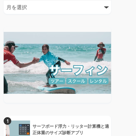
1
サーフボード浮力・リッター計算機と適
正体重のサイズ診断アプリ