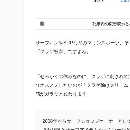
ポスト
シェ
記事内の広告表示と
サーフィンやSUPなどのマリンスポーツ、
「クラゲ被害」ですよね。
「せっかくの休みなのに、クラゲに刺されて
ひオススメしたいのが「クラゲ除けクリーム
感がガラリと変わります。
2008年からサーフショップオーナーとし
きた経験とサーフアイテムやハウツーな