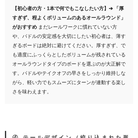
【初心者の方・1本で何でもこなしたい方】➔ 「厚
すぎず、程よくボリュームのあるオールラウンド」
がおすすめ
まだレールワークに慣れていない方
や、パドルの安定感を大切にしたい初心者は、薄す
ぎるボードは絶対に避けてください。厚すぎず、で
も適度にふっくらとしたボリュームが残されている
オールラウンドタイプのボードを選ぶのが大正解で
す。パドルやテイクオフの早さをしっかり維持しな
がら、軽い力でもスムーズにターンが連動する楽し
さを味わえます。
④ テールデザイン（絞り込まれた形