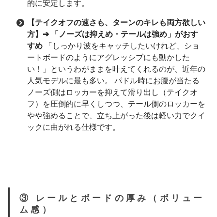
的に安定します。
【テイクオフの速さも、ターンのキレも両方欲しい
方】➔ 「ノーズは抑えめ・テールは強め」がおす
すめ
「しっかり波をキャッチしたいけれど、ショ
ートボードのようにアグレッシブにも動かした
い！」というわがままを叶えてくれるのが、近年の
人気モデルに最も多い。 パドル時にお腹が当たる
ノーズ側はロッカーを抑えて滑り出し（テイクオ
フ）を圧倒的に早くしつつ、テール側のロッカーを
やや強めることで、立ち上がった後は軽い力でクイ
ックに曲がれる仕様です。
③ レールとボードの厚み（ボリュー
ム感）