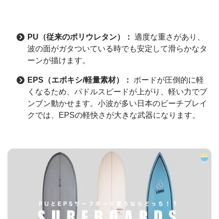
PU（従来のポリウレタン）：
適度な重さがあり、
波の面がガタついている時でも安定して滑らかなタ
ーンが描けます。
EPS（エポキシ/軽量素材）：
ボードが圧倒的に軽
くなるため、パドルスピードが上がり、軽い力でブ
ンブン動かせます。小波が多い日本のビーチブレイ
クでは、EPSの軽快さが大きな武器になります。