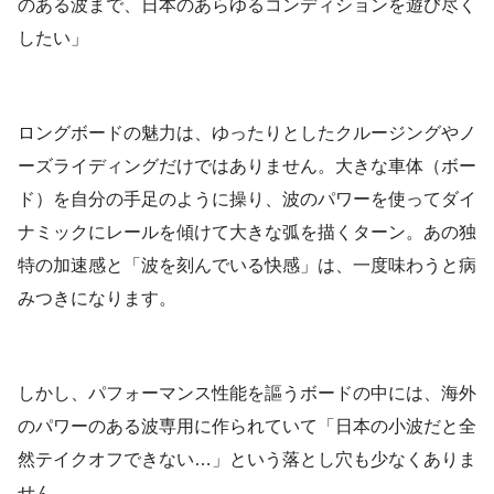
のある波まで、日本のあらゆるコンディションを遊び尽く
したい」
ロングボードの魅力は、ゆったりとしたクルージングやノ
ーズライディングだけではありません。大きな車体（ボー
ド）を自分の手足のように操り、波のパワーを使ってダイ
ナミックにレールを傾けて大きな弧を描くターン。あの独
特の加速感と「波を刻んでいる快感」は、一度味わうと病
みつきになります。
しかし、パフォーマンス性能を謳うボードの中には、海外
のパワーのある波専用に作られていて「日本の小波だと全
然テイクオフできない…」という落とし穴も少なくありま
せん。