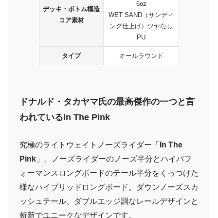
6oz
デッキ・ボトム構造
WET SAND（サンディ
コア素材
ング仕上げ）ツヤなし
PU
タイプ
オールラウンド
ドナルド・タカヤマ氏の最高傑作の一つと言
われているIn The Pink
究極のライトウェイトノーズライダー「
In The
Pink
」。ノーズライダーのノーズ半分とハイパフ
ォーマンスロングボードのテール半分をくっつけた
様なハイブリッドロングボード。ダウンノーズスカ
ッシュテール、ダブルエッジ調なレールデザインと
斬新でユニークなデザインです。