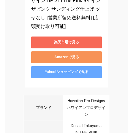
ザイン HPD In The Pink 9'4 イン
ザピンク サンディング仕上げ ツ
ヤなし [営業所留め送料無料] [店
頭受け取り可能]
楽天市場で見る
Amazonで見る
Yahoo!ショッピングで見る
Hawaiian Pro Designs
ブランド
ハワイアンプロデザイ
ン
Donald Takayama
IN THE PINK