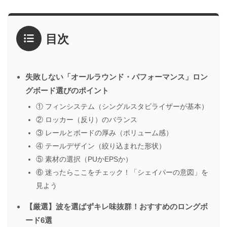
目次
失敗しない「オールラウンド・パフォーマンス」ロン
グボード選びのポイント
① フィンシステム（シングルスタビライザーが基本）
② ロッカー（反り）のバランス
③ レールとボードの厚み（ボリューム感）
④ テールデザイン（絞り込まれた形状）
⑤ 素材の選択（PUかEPSか）
⑥ 迷ったらここをチェック！「シェイパーの意図」を
見よう
【厳選】波を選ばずキレ味抜群！おすすめのロングボ
ード6選