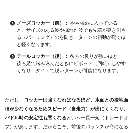
ノーズロッカー（前）：
やや強めに入っている
と、サイズのある波や掘れた波でも先端が突き刺さ
る（パーリング）のを防ぎ、ターンの初動が驚くほ
ど軽くなります。
テールロッカー（後）：
後方の反りが強いほど、
後ろ足で踏み込んだときにピボット（回転）しやす
くなり、タイトで鋭いターンが可能になります。
ただし、
ロッカーは強くなればなるほど、水面との接地面
積が少なくなるためスピード（自走力）が出にくくなり、
パドル時の安定性も悪くなる
という一長一短（トレードオ
フ）があります。だからこそ、前後のバランスが命になる