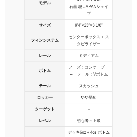
モデル
石黒 聡 JAPANシェイ
プ
サイズ
9’4″×23″×3 1/8″
センターボックス + ス
フィンシステム
タビライザー
レール
ミディアム
ノーズ：コンケーブ
ボトム
～ テール：Vボトム
テール
スカッシュ
ロッカー
やや弱め
ターゲット
–
レベル
初心者～上級
デッキ6oz＋4oz ボトム