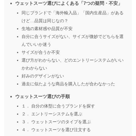
ウェットスーツ選びによくある「7つの疑問・不安」
同じブランドで「海外輸入品」「国内生産品」がある
けど…品質は同じなの？
生地の素材感や品質が不安
自分に合うサイズがない、サイズが微妙でどちらを選
んでいいか迷う
サイズが合うか不安
選び方がわからない、どのエントリーシステムがいい
かわからない
好みのデザインがない
過去に似たような商品を購入したが合わなかった
ウェットスーツ選びの手順
１． 自分の体型に合うブランドを探す
２． エントリーシステムを選ぶ
３． ウェットスーツのタイプを選ぶ
４． ウェットスーツを選び注文する