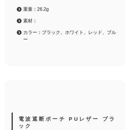
重量：26.2g
素材：
カラー：ブラック、ホワイト、レッド、ブル
ー
電波遮断ポーチ PUレザー ブラ
ック