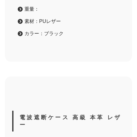
重量：
素材：PUレザー
カラー：ブラック
電波遮断ケース 高級 本革 レザ
ー