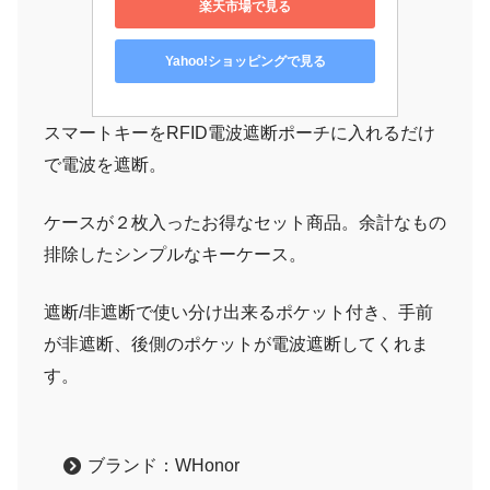
楽天市場で見る
Yahoo!ショッピングで見る
スマートキーをRFID電波遮断ポーチに入れるだけ
で電波を遮断。
ケースが２枚入ったお得なセット商品。余計なもの
排除したシンプルなキーケース。
遮断/非遮断で使い分け出来るポケット付き、手前
が非遮断、後側のポケットが電波遮断してくれま
す。
ブランド：‎WHonor