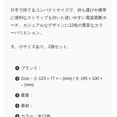
片手で持てるコンパクトサイズで、持ち運びや携帯
に便利なストラップも付いた使いやすい電波遮断ポ
ーチ。カジュアルなデザインに12色の豊富なカラ
ーバリエション。
大、小サイズあり。2個セット。
ブランド：
Size：小 123 × 77 × – (mm) / 大 195 × 100 ×
– (mm)
重量：
素材：
カラー：全12色