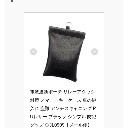
電波遮断ポーチ リレーアタック
対策 スマートキーケース 車の鍵
入れ 盗難 アンチスキャニング P
Uレザー ブラック シンプル 防犯
グッズ ◇JL0909【メール便】