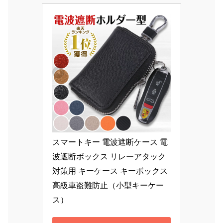
スマートキー 電波遮断ケース 電
波遮断ボックス リレーアタック 
対策用 キーケース キーボックス 
高級車盗難防止（小型キーケー
ス）