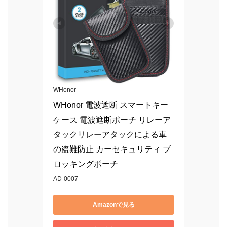
WHonor
WHonor 電波遮断 スマートキー
ケース 電波遮断ポーチ リレーア
タックリレーアタックによる車
の盗難防止 カーセキュリティ ブ
ロッキングポーチ
AD-0007
Amazonで見る