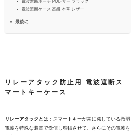
電波遮断ポーチ PUレザー ブラック
電波遮断ケース 高級 本革 レザー
最後に
リレーアタック防止用 電波遮断ス
マートキーケース
リレーアタックとは
：スマートキーが常に発している微弱
電波を特殊な装置で受信し増幅させて、さらにその電波を