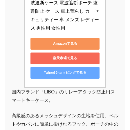
波遮断ケース 電波遮断ポーチ 盗
難防止 ケース 車上荒らし カーセ
キュリティー 車 メンズ レディー
ス 男性用 女性用
Amazonで見る
楽天市場で見る
Yahoo!ショッピングで見る
国内ブランド「LIBO」のリレーアタック防止用ス
マートキーケース。
高級感のあるメッシュデザインの生地を使用。ベル
トやカバンに簡単に掛けれるフック、ポーチの中の