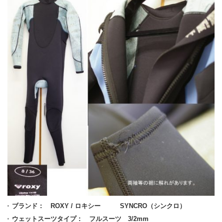
ブランド： ROXY / ロキシー SYNCRO（シンクロ）
ウェットスーツタイプ： フルスーツ 3/2mm