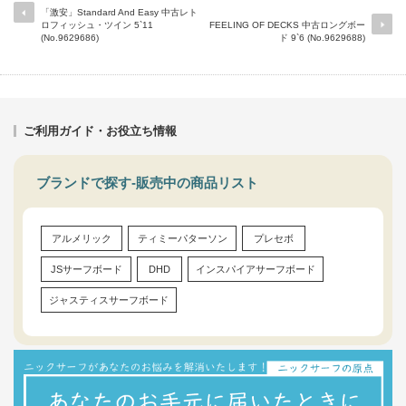
「激安」Standard And Easy 中古レト
ロフィッシュ・ツイン 5`11
FEELING OF DECKS 中古ロングボー
(No.9629686)
ド 9`6 (No.9629688)
ご利用ガイド・お役立ち情報
ブランドで探す-販売中の商品リスト
アルメリック
ティミーパターソン
プレセボ
JSサーフボード
DHD
インスパイアサーフボード
ジャスティスサーフボード