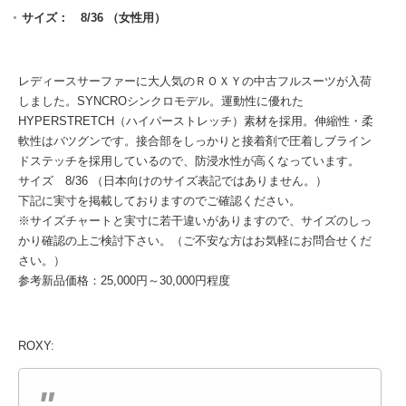
サイズ： 8/36 （女性用）
レディースサーファーに大人気のＲＯＸＹの中古フルスーツが入荷
しました。SYNCROシンクロモデル。運動性に優れた
HYPERSTRETCH（ハイパーストレッチ）素材を採用。伸縮性・柔
軟性はバツグンです。接合部をしっかりと接着剤で圧着しブライン
ドステッチを採用しているので、防浸水性が高くなっています。
サイズ 8/36 （日本向けのサイズ表記ではありません。）
下記に実寸を掲載しておりますのでご確認ください。
※サイズチャートと実寸に若干違いがありますので、サイズのしっ
かり確認の上ご検討下さい。（ご不安な方はお気軽にお問合せくだ
さい。）
参考新品価格：25,000円～30,000円程度
ROXY: