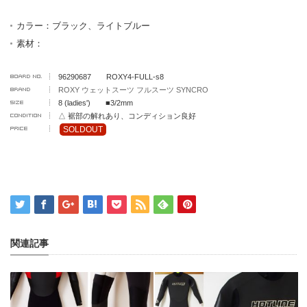
カラー：ブラック、ライトブルー
素材：
96290687 ROXY4-FULL-s8
ROXY ウェットスーツ フルスーツ SYNCRO
8 (ladies') ■3/2mm
△ 裾部の解れあり、コンディション良好
SOLDOUT
関連記事