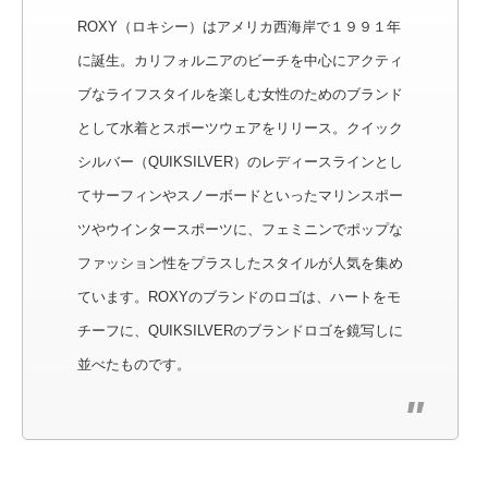
ROXY（ロキシー）はアメリカ西海岸で１９９１年
に誕生。カリフォルニアのビーチを中心にアクティ
ブなライフスタイルを楽しむ女性のためのブランド
として水着とスポーツウェアをリリース。クイック
シルバー（QUIKSILVER）のレディースラインとし
てサーフィンやスノーボードといったマリンスポー
ツやウインタースポーツに、フェミニンでポップな
ファッション性をプラスしたスタイルが人気を集め
ています。ROXYのブランドのロゴは、ハートをモ
チーフに、QUIKSILVERのブランドロゴを鏡写しに
並べたものです。