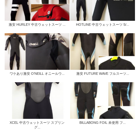
激安 HURLEY 中古ウェットスーツ ...
HOTLINE 中古ウェットスーツ 5/...
ワケあり激安 O’NEILL オニールウ...
激安 FUTURE WAVE フルスーツ...
XCEL 中古ウェットスーツ スプリン
BILLABONG FOIL 未使用 フ...
グ...