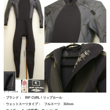
ブランド： RIP CURL / リップカール
ウェットスーツタイプ： フルスーツ 3/2mm