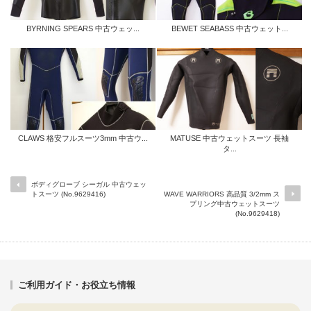
BYRNING SPEARS 中古ウェッ...
BEWET SEABASS 中古ウェット...
CLAWS 格安フルスーツ3mm 中古ウ...
MATUSE 中古ウェットスーツ 長袖
タ...
ボディグローブ シーガル 中古ウェッ
トスーツ (No.9629416)
WAVE WARRIORS 高品質 3/2mm ス
プリング中古ウェットスーツ
(No.9629418)
ご利用ガイド・お役立ち情報