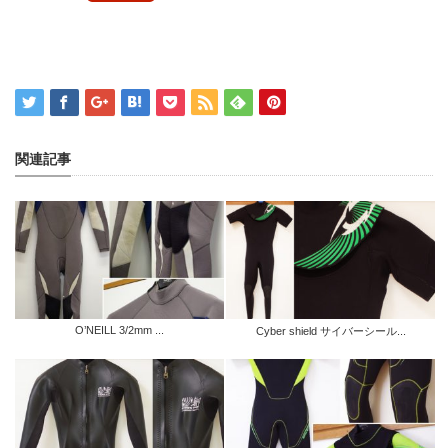
関連記事
O’NEILL 3/2mm ...
Cyber shield サイバーシール...