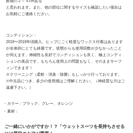
数値の２～４cmある
と思われます。また、他の部位に関するサイズも確認したい場合は
お気軽にご連絡ください。
コンディション：
2018〜2019年頃購入。ヒップにごく軽度なワックス付着はあります
が全体的にとても綺麗です。状態からも使用回数が少なかったこと
が伺えます。伸縮性も良好でコンディションも良く、極上コンディ
ションの美品です。もちろん使用上の問題もなく、そのままサーフ
ィンできます！
※クリーニング（柔軟・消臭・除菌）もしっかり行っております。
※中古品につき、多少の使用感はご理解ください。（神経質な方はご
遠慮下さい。）
カラー：ブラック、グレー、オレンジ
素材：
ご一緒にいかがですか！？「ウェットスーツを長持ちさせる