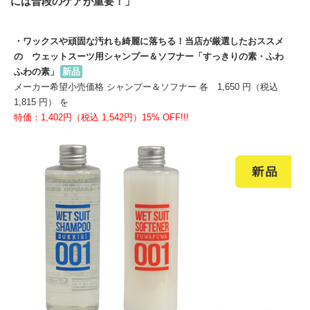
には普段のケアが重要！」
・ワックスや頑固な汚れも綺麗に落ちる！当店が厳選したおススメ
の ウェットスーツ用シャンプー＆ソフナー「すっきりの素・ふわ
ふわの素」
新品
メーカー希望小売価格 シャンプー＆ソフナー 各 1,650 円（税込
1,815 円） を
特価：1,402円（税込 1,542円）15% OFF!!!