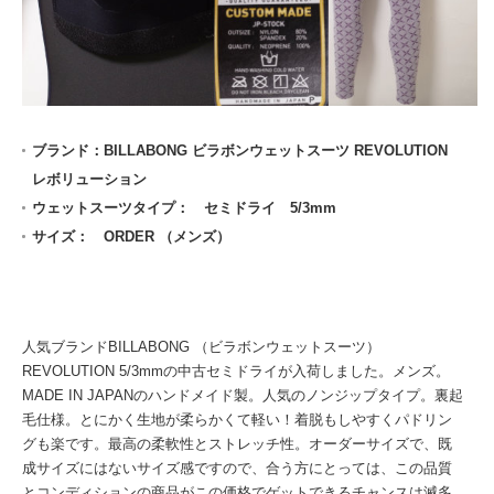
ブランド：BILLABONG ビラボンウェットスーツ REVOLUTION
レボリューション
ウェットスーツタイプ： セミドライ 5/3mm
サイズ： ORDER （メンズ）
人気ブランドBILLABONG （ビラボンウェットスーツ）
REVOLUTION 5/3mmの中古セミドライが入荷しました。メンズ。
MADE IN JAPANのハンドメイド製。人気のノンジップタイプ。裏起
毛仕様。とにかく生地が柔らかくて軽い！着脱もしやすくパドリン
グも楽です。最高の柔軟性とストレッチ性。オーダーサイズで、既
成サイズにはないサイズ感ですので、合う方にとっては、この品質
とコンディションの商品がこの価格でゲットできるチャンスは滅多