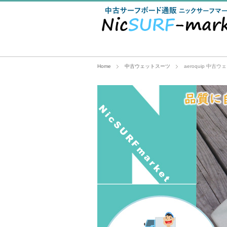
Home
中古ウェットスーツ
aeroquip 中古ウ