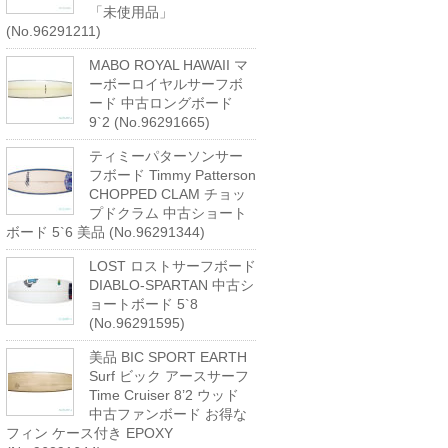
「未使用品」
(No.96291211)
MABO ROYAL HAWAII マ
ーボーロイヤルサーフボ
ード 中古ロングボード
9`2 (No.96291665)
ティミーパターソンサー
フボード Timmy Patterson
CHOPPED CLAM チョッ
プドクラム 中古ショート
ボード 5`6 美品 (No.96291344)
LOST ロストサーフボード
DIABLO-SPARTAN 中古シ
ョートボード 5`8
(No.96291595)
美品 BIC SPORT EARTH
Surf ビック アースサーフ
Time Cruiser 8’2 ウッド
中古ファンボード お得な
フィン ケース付き EPOXY