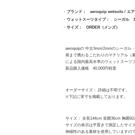
ブランド： aeroquip wetsuits
ウェットスーツタイプ： シーガル 3
サイズ： ORDER（メンズ）
aeroquipの 中古3mm/2mmのシ
発まで携わるこだわりのマテリアル（素
による国内最高水準のウェットスーツブ
新品購入価格 40,000円程度
オーダーサイズ： 詳細は不明です。
※下記に実寸を掲載しております。
サイズ： 全長144cm 首囲36cm 胸囲92
サイズの表示は平置きで測定したサイ
伸縮性のある素材を使用していますので