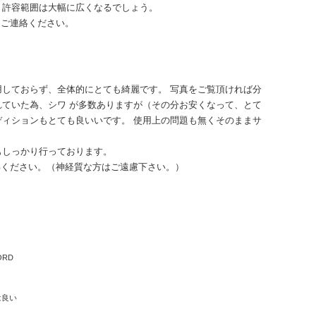
り許容範囲は大幅に広くなるでしょう。
にご連絡ください。
しておらず、全体的にとても綺麗です。 写真をご覧頂ければ分
ていた為、シワ が多数ありますが（その分お安くなって、とて
ィションもとても良いいです。 使用上の問題も無くそのままサ
もしっかり行っております。
解ください。（神経質な方はご遠慮下さい。）
-ORD
は良い