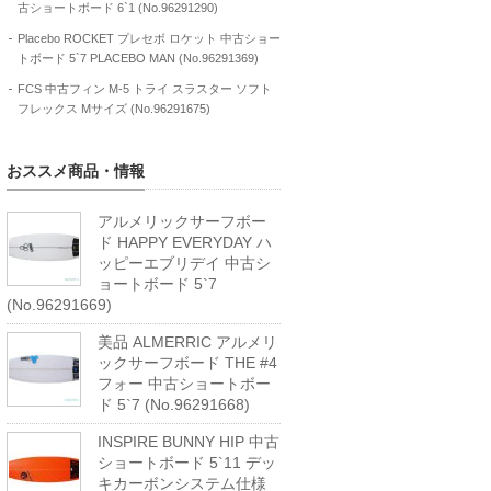
古ショートボード 6`1 (No.96291290)
Placebo ROCKET プレセボ ロケット 中古ショー
トボード 5`7 PLACEBO MAN (No.96291369)
FCS 中古フィン M-5 トライ スラスター ソフト
フレックス Mサイズ (No.96291675)
おススメ商品・情報
アルメリックサーフボー
ド HAPPY EVERYDAY ハ
ッピーエブリデイ 中古シ
ョートボード 5`7
(No.96291669)
美品 ALMERRIC アルメリ
ックサーフボード THE #4
フォー 中古ショートボー
ド 5`7 (No.96291668)
INSPIRE BUNNY HIP 中古
ショートボード 5`11 デッ
キカーボンシステム仕様