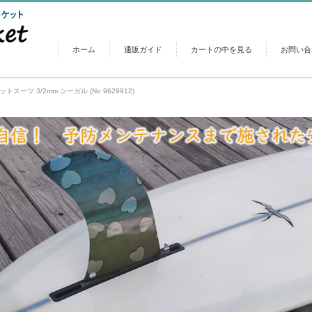
ホーム
通販ガイド
カートの中を見る
お問い合
ェットスーツ 3/2mm シーガル (No.9629912)