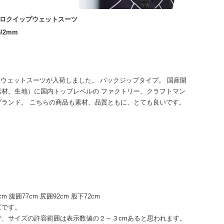
 / エアロクイップウェットスーツ
/2mm
ーガル・ウェットスーツが入荷しました。 バックジップタイプ。 国産開
材、生地）に国内トップレベルの ファクトリー、クラフトマン
ランド。 こちらの商品も素材、品質ともに、とても良いです。
cm 腹囲77cm 尻囲92cm 股下72cm
ズです。
、サイズの許容範囲は表示数値の２～３cmあると思われます。