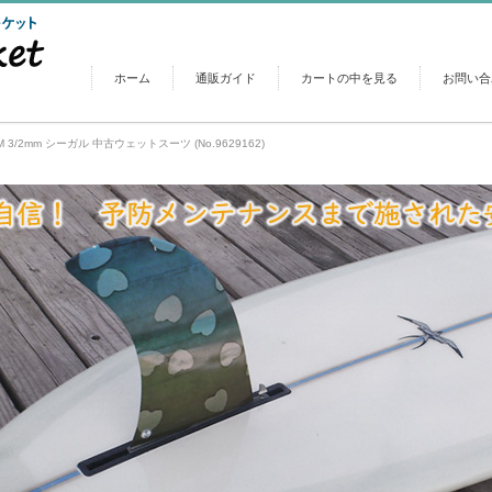
ホーム
通販ガイド
カートの中を見る
お問い合
M 3/2mm シーガル 中古ウェットスーツ (No.9629162)