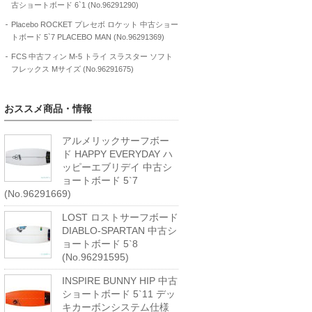
古ショートボード 6`1 (No.96291290)
Placebo ROCKET プレセボ ロケット 中古ショー
トボード 5`7 PLACEBO MAN (No.96291369)
FCS 中古フィン M-5 トライ スラスター ソフト
フレックス Mサイズ (No.96291675)
おススメ商品・情報
アルメリックサーフボー
ド HAPPY EVERYDAY ハ
ッピーエブリデイ 中古シ
ョートボード 5`7
(No.96291669)
LOST ロストサーフボード
DIABLO-SPARTAN 中古シ
ョートボード 5`8
(No.96291595)
INSPIRE BUNNY HIP 中古
ショートボード 5`11 デッ
キカーボンシステム仕様