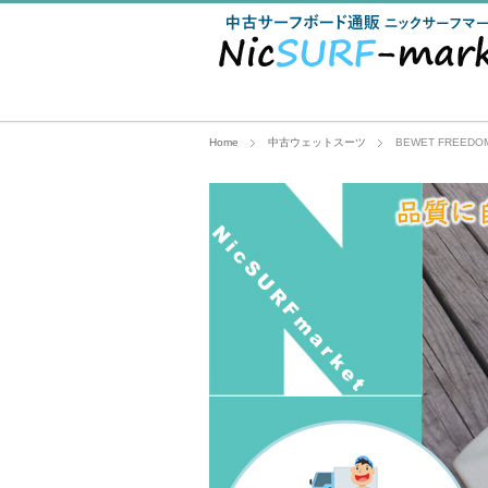
Home
中古ウェットスーツ
BEWET FREEDO