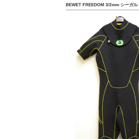
BEWET FREEDOM 3/2mm シーガル