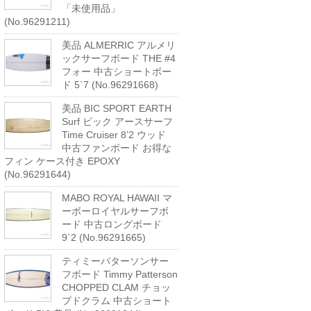
「未使用品」
(No.96291211)
美品 ALMERRIC アルメリ
ックサーフボード THE #4
フォー 中古ショートボー
ド 5`7 (No.96291668)
美品 BIC SPORT EARTH
Surf ビック アースサーフ
Time Cruiser 8’2 ウッド
中古ファンボード お得な
フィン ケース付き EPOXY
(No.96291644)
MABO ROYAL HAWAII マ
ーボーロイヤルサーフボ
ード 中古ロングボード
9`2 (No.96291665)
ティミーパターソンサー
フボード Timmy Patterson
CHOPPED CLAM チョッ
プドクラム 中古ショート