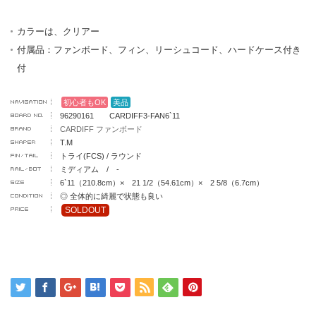
カラーは、クリアー
付属品：ファンボード、フィン、リーシュコード、ハードケース付き
付
初心者もOK
美品
96290161 CARDIFF3-FAN6`11
CARDIFF ファンボード
T.M
トライ(FCS) / ラウンド
ミディアム / -
6`11（210.8cm）× 21 1/2（54.61cm）× 2 5/8（6.7cm）
◎ 全体的に綺麗で状態も良い
SOLDOUT