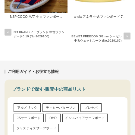
NSP COCO MAT 中古ファンボー...
anela アネラ 中古ファンボード 7...
NO BRAND ノーブランド 中古ファン
ボード6`10 (No.9629160)
BEWET FREEDOM 3/2mm シーガル
中古ウェットスーツ (No.9629162)
ご利用ガイド・お役立ち情報
ブランドで探す-販売中の商品リスト
アルメリック
ティミーパターソン
プレセボ
JSサーフボード
DHD
インスパイアサーフボード
ジャスティスサーフボード