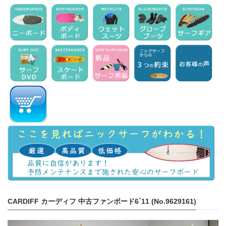
CARDIFF カーディフ 中古ファンボード6`11 (No.9629161)