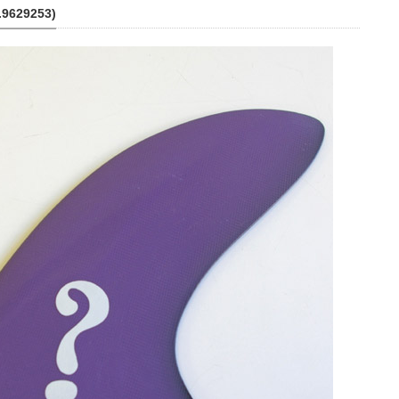
629253)