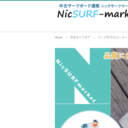
Home
中古サーフギア
ロング用 中古センターフィン