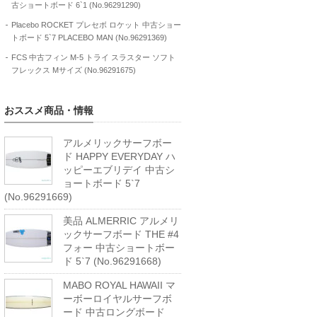
古ショートボード 6`1 (No.96291290)
Placebo ROCKET プレセボ ロケット 中古ショー
トボード 5`7 PLACEBO MAN (No.96291369)
FCS 中古フィン M-5 トライ スラスター ソフト
フレックス Mサイズ (No.96291675)
おススメ商品・情報
アルメリックサーフボー
ド HAPPY EVERYDAY ハ
ッピーエブリデイ 中古シ
ョートボード 5`7
(No.96291669)
美品 ALMERRIC アルメリ
ックサーフボード THE #4
フォー 中古ショートボー
ド 5`7 (No.96291668)
MABO ROYAL HAWAII マ
ーボーロイヤルサーフボ
ード 中古ロングボード