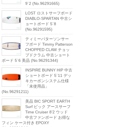
9`2 (No.96291665)
LOST ロストサーフボード
DIABLO-SPARTAN 中古シ
ョートボード 5`8
(No.96291595)
ティミーパターソンサー
フボード Timmy Patterson
CHOPPED CLAM チョッ
プドクラム 中古ショート
ボード 5`6 美品 (No.96291344)
INSPIRE BUNNY HIP 中古
ショートボード 5`11 デッ
キカーボンシステム仕様
「未使用品」
(No.96291211)
美品 BIC SPORT EARTH
Surf ビック アースサーフ
Time Cruiser 8’2 ウッド
中古ファンボード お得な
フィン ケース付き EPOXY