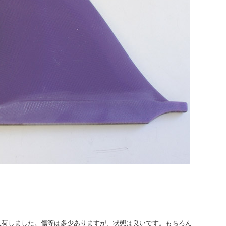
）が入荷しました。傷等は多少ありますが、状態は良いです。もちろん