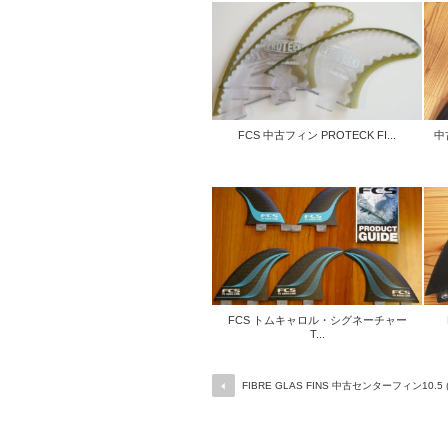
FCS 中古フィン PROTECK FI...
中
FCS トムキャロル・シグネーチャー
T...
FIBRE GLAS FINS 中古センターフィン10.5 (N