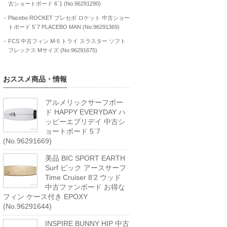
古ショートボード 6`1 (No.96291290)
Placebo ROCKET プレセボ ロケット 中古ショー
トボード 5`7 PLACEBO MAN (No.96291369)
FCS 中古フィン M-5 トライ スラスター ソフト
フレックス Mサイズ (No.96291675)
おススメ商品・情報
アルメリックサーフボー
ド HAPPY EVERYDAY ハ
ッピーエブリデイ 中古シ
ョートボード 5`7
(No.96291669)
美品 BIC SPORT EARTH
Surf ビック アースサーフ
Time Cruiser 8’2 ウッド
中古ファンボード お得な
フィン ケース付き EPOXY
(No.96291644)
INSPIRE BUNNY HIP 中古