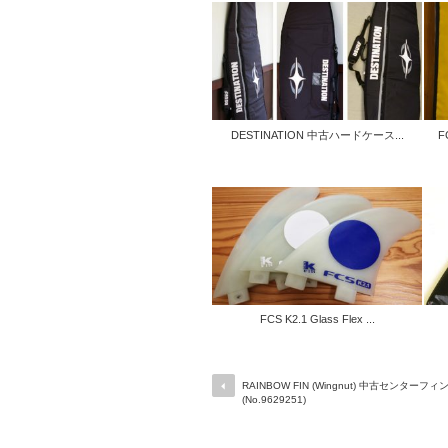
DESTINATION 中古ハードケース...
F
FCS K2.1 Glass Flex ...
RAINBOW FIN (Wingnut) 中古センターフィン
(No.9629251)