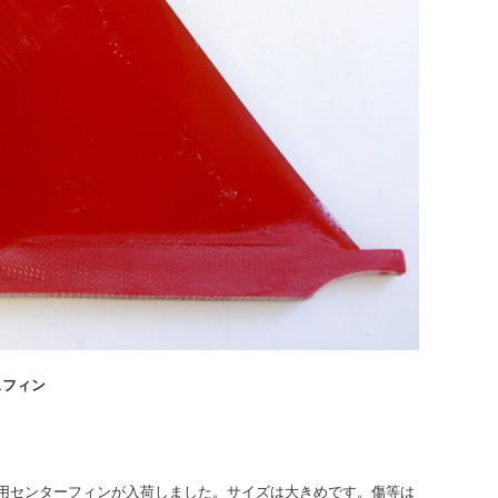
ラスフィン
inc ロング用センターフィンが入荷しました。サイズは大きめです。傷等は