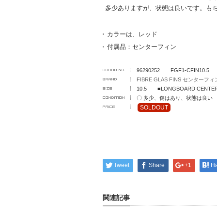
多少ありますが、状態は良いです。も
カラーは、レッド
付属品：センターフィン
96290252 FGF1-CFIN10.5
FIBRE GLAS FINS センターフィ
10.5 ■LONGBOARD CENTER
〇 多少、傷はあり、状態は良い
SOLDOUT
Tweet
Share
+1
H
関連記事