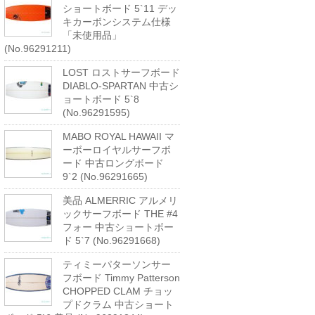
ショートボード 5`11 デッ
キカーボンシステム仕様
「未使用品」
(No.96291211)
LOST ロストサーフボード
DIABLO-SPARTAN 中古シ
ョートボード 5`8
(No.96291595)
MABO ROYAL HAWAII マ
ーボーロイヤルサーフボ
ード 中古ロングボード
9`2 (No.96291665)
美品 ALMERRIC アルメリ
ックサーフボード THE #4
フォー 中古ショートボー
ド 5`7 (No.96291668)
ティミーパターソンサー
フボード Timmy Patterson
CHOPPED CLAM チョッ
プドクラム 中古ショート