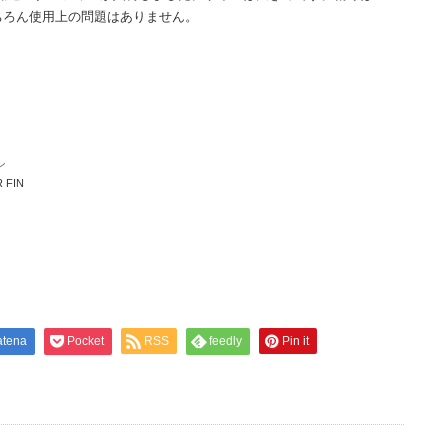
ちろん使用上の問題はありません。
ン
 FIN
atena
Pocket
RSS
feedly
Pin it