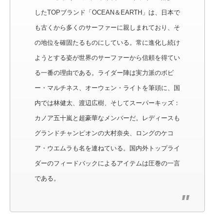
したTOPブランド「OCEAN＆EARTH」は、日本で
も古くから多くのサーファーに親しまれており、そ
の地位を確固たるものにしている。常に進化し続け
ようとする姿が世界のサーファーから信頼を得てい
る一番の理由である。ライダー陣は実力派のボビ
ー・マルチネス、オーウェン・ライトを筆頭に、国
内では林健太、渡辺広樹、そしてスーパーキッズ：
カノア五十嵐と超豪華なメンバーだ。レディースも
グランドチャンピオンの大村奈央、ロングのケコ
ア・ウエムラも名を連ねている。国内外トップライ
ダーのフィードバックによるアイテムは圧巻の一言
である。