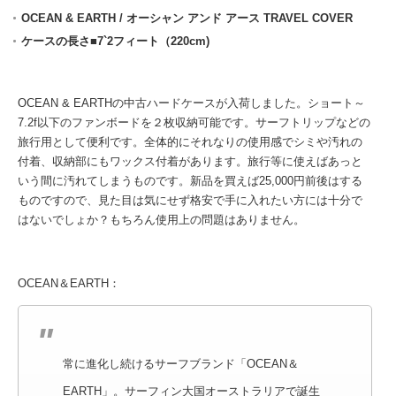
OCEAN & EARTH / オーシャン アンド アース TRAVEL COVER
ケースの長さ■7`2フィート（220cm)
OCEAN & EARTHの中古ハードケースが入荷しました。ショート～
7.2f以下のファンボードを２枚収納可能です。サーフトリップなどの
旅行用として便利です。全体的にそれなりの使用感でシミや汚れの
付着、収納部にもワックス付着があります。旅行等に使えばあっと
いう間に汚れてしまうものです。新品を買えば25,000円前後はする
ものですので、見た目は気にせず格安で手に入れたい方には十分で
はないでしょか？もちろん使用上の問題はありません。
OCEAN＆EARTH：
常に進化し続けるサーフブランド「OCEAN＆
EARTH」。サーフィン大国オーストラリアで誕生