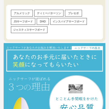
アルメリック
ティミーパターソン
プレセボ
JSサーフボード
DHD
インスパイアサーフボード
ジャスティスサーフボード