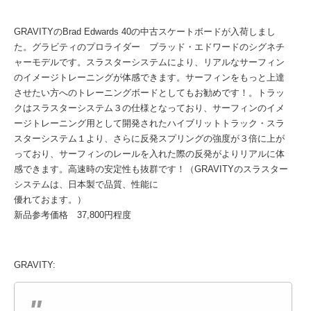
GRAVITYのBrad Edwards 40の中古スケートボードが入荷しまし
た。グラビティのプロライダー ブラッド・エドワードのシグネチ
ャーモデルです。スラスターシステムにより、リアルなサーフィン
のイメージトレーニングが体感できます。サーフィンをもっと上達
させたい方へのトレーニングボードとしてもお勧めです！。トラッ
クはスラスターシステム３の仕様となっており、サーフィンのイメ
ージトレーニング用として開発されたハイブリットトラック・スラ
スターシステム１より、さらに反発スプリングの強度が３倍に上が
っており、サーフィンのレールを入れた際の反発がよりリアルに体
感できます。高速時の安定性も抜群です！（GRAVITYのスラスター
システムは、日本製で品質、性能に
優れておます。）
新品参考価格 37,800円程度
GRAVITY: