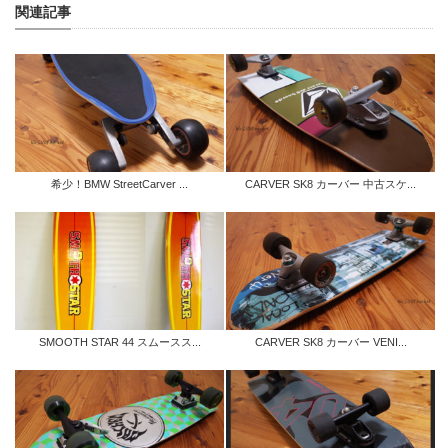
関連記事
希少！BMW StreetCarver ...
CARVER SK8 カーバー 中古スケ...
SMOOTH STAR 44 スムースス...
CARVER SK8 カーバー VENI...