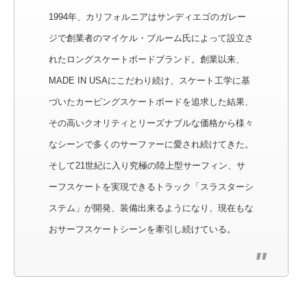
1994年、カリフォルニアはサンディエゴのガレー
ジで創業者のマイケル・ブルーム氏によって設立さ
れたロングスケートボードブランド。創業以来、
MADE IN USAにこだわり続け、スケート工学に基
づいたカービングスケートボードを追求した結果、
その高いクオリティとリーズナブルな価格から様々
なシーンで多くのサーファーに愛され続けてきた。
そして21世紀に入り究極の陸上型サーフィン、サ
ーフスケートを実現できるトラック「スラスターシ
ステム」が開発、装備出来るようになり、現在もな
おサーフスケートシーンを牽引し続けている。