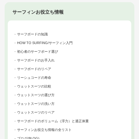
サーフィンお役立ち情報
サーフボードの知識
HOW TO SURFING/サーフィン入門
初心者のサーフボード選び
サーフボードのお手入れ
サーフボードのリペア
リーシュコードの寿命
ウェットスーツの比較
ウェットスーツの選び方
ウェットスーツの洗い方
ウェットスーツのリペア
サーフボードのボリューム（浮力）と適正体重
サーフィンお役立ち情報の全リスト
ブログ(BLOG)