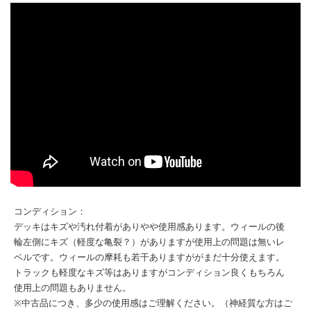
コンディション：
デッキはキズや汚れ付着がありやや使用感あります。ウィールの後
輪左側にキズ（軽度な亀裂？）がありますが使用上の問題は無いレ
ベルです。ウィールの摩耗も若干ありますががまだ十分使えます。
トラックも軽度なキズ等はありますがコンディション良くもちろん
使用上の問題もありません。
※中古品につき、多少の使用感はご理解ください。（神経質な方はご