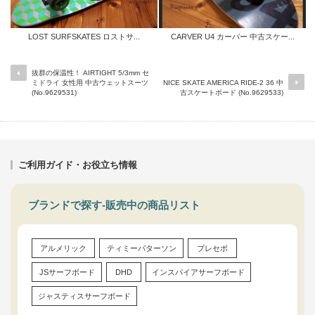
LOST SURFSKATES ロストサ...
CARVER U4 カーバー 中古スケー...
抜群の保温性！ AIRTIGHT 5/3mm セ
ミドライ 女性用 中古ウェットスーツ
NICE SKATE AMERICA RIDE-2 36 中
(No.9629531)
古スケートボード (No.9629533)
ご利用ガイド・お役立ち情報
ブランドで探す-販売中の商品リスト
アルメリック
ティミーパターソン
プレセボ
JSサーフボード
DHD
インスパイアサーフボード
ジャスティスサーフボード