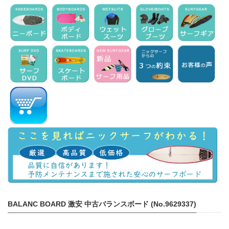
BALANC BOARD 激安 中古バランスボード (No.9629337)