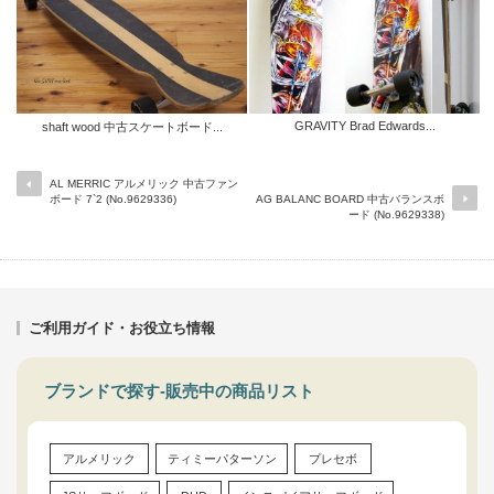
GRAVITY Brad Edwards...
shaft wood 中古スケートボード...
AL MERRIC アルメリック 中古ファン
ボード 7`2 (No.9629336)
AG BALANC BOARD 中古バランスボ
ード (No.9629338)
ご利用ガイド・お役立ち情報
ブランドで探す-販売中の商品リスト
アルメリック
ティミーパターソン
プレセボ