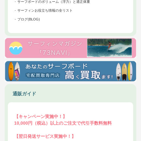
サーフボードのボリューム（浮力）と適正体重
サーフィンお役立ち情報の全リスト
ブログ(BLOG)
通販ガイド
【キャンペーン実施中！】
10,000円（税込）以上のご注文で代引手数料無料
【翌日発送サービス実施中！】