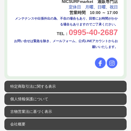
NICSURFmarket 通販専門店
定休日 月曜、日曜、祝日
営業時間 10:00 ～ 17:00
メンテナンスや出張外出の為、不在の場合もあり、回答にお時間がかか
る場合もありますのでご了承ください。
0995-40-2687
TEL：
お問い合せは緊急を除き、メールフォーム、公式LINEアカウントからお
願いいたします。
特定商取引法に関する表示
個人情報保護について
古物営業法に基づく表示
会社概要