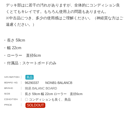
デッキ部はに若干の汚れがありますが、全体的にコンディション良
くとてもキレイです。もちろん使用上の問題もありません。
※中古品につき、多少の使用感はご理解ください。（神経質な方はご
遠慮ください。）
長さ 59cm
幅 22cm
ローラー 直径6cm
付属品：スケートボードのみ
美品
96290337 NONB1-BALANCB
簡易 BALANC BOARD
長さ 59cm 幅 22cm ローラー 直径6cm
〇 コンディションも良く、美品
SOLDOUT