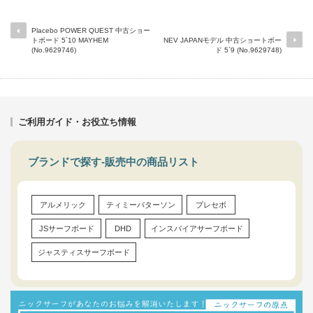
Placebo POWER QUEST 中古ショー
トボード 5`10 MAYHEM
NEV JAPANモデル 中古ショートボー
(No.9629746)
ド 5`9 (No.9629748)
ご利用ガイド・お役立ち情報
ブランドで探す-販売中の商品リスト
アルメリック
ティミーパターソン
プレセボ
JSサーフボード
DHD
インスパイアサーフボード
ジャスティスサーフボード