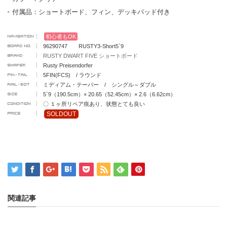
付属品：ショートボード、フィン、デッキパッド付き
初心者もOK
96290747 RUSTY3-Short5`9
RUSTY DWART FIVE ショートボード
Rusty Preisendorfer
5FIN(FCS) / ラウンド
ミディアム・テーパー / シングル～ダブル
5`9（190.5cm）× 20.65（52.45cm）× 2.6（6.62cm）
〇 １ヶ所リペア痕あり、状態とても良い
SOLDOUT
関連記事