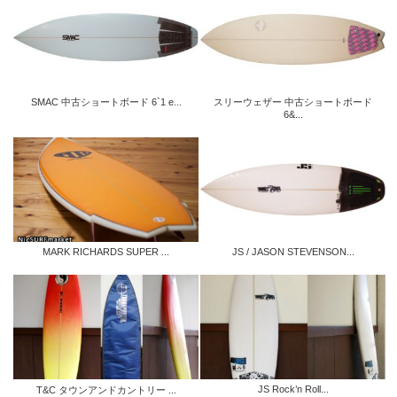
SMAC 中古ショートボード 6`1 e...
スリーウェザー 中古ショートボード
6&...
MARK RICHARDS SUPER ...
JS / JASON STEVENSON...
JS Rock’n Roll...
T&C タウンアンドカントリー ...