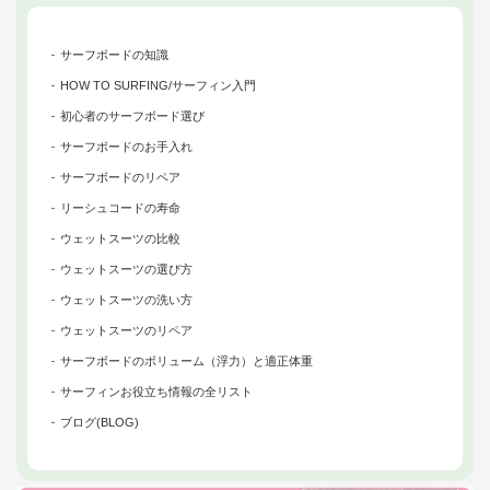
サーフボードの知識
HOW TO SURFING/サーフィン入門
初心者のサーフボード選び
サーフボードのお手入れ
サーフボードのリペア
リーシュコードの寿命
ウェットスーツの比較
ウェットスーツの選び方
ウェットスーツの洗い方
ウェットスーツのリペア
サーフボードのボリューム（浮力）と適正体重
サーフィンお役立ち情報の全リスト
ブログ(BLOG)