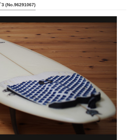
(No.96291067)