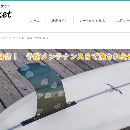
ホーム
通販ガイド
カートの中を見る
お問い合
古ショートボード 6`3 (No.96291067)