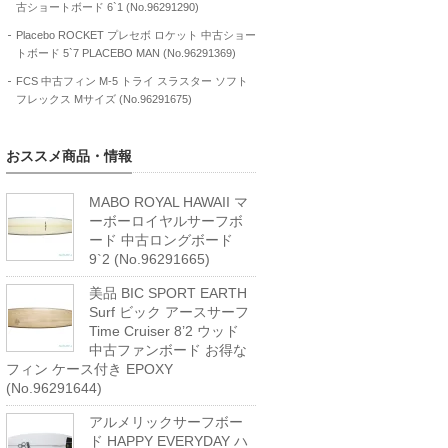
古ショートボード 6`1 (No.96291290)
Placebo ROCKET プレセボ ロケット 中古ショー
トボード 5`7 PLACEBO MAN (No.96291369)
FCS 中古フィン M-5 トライ スラスター ソフト
フレックス Mサイズ (No.96291675)
おススメ商品・情報
MABO ROYAL HAWAII マ
ーボーロイヤルサーフボ
ード 中古ロングボード
9`2 (No.96291665)
美品 BIC SPORT EARTH
Surf ビック アースサーフ
Time Cruiser 8’2 ウッド
中古ファンボード お得な
フィン ケース付き EPOXY
(No.96291644)
アルメリックサーフボー
ド HAPPY EVERYDAY ハ