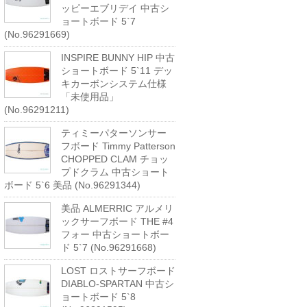
ッピーエブリデイ 中古シ
ョートボード 5`7
(No.96291669)
INSPIRE BUNNY HIP 中古
ショートボード 5`11 デッ
キカーボンシステム仕様
「未使用品」
(No.96291211)
ティミーパターソンサー
フボード Timmy Patterson
CHOPPED CLAM チョッ
プドクラム 中古ショート
ボード 5`6 美品 (No.96291344)
美品 ALMERRIC アルメリ
ックサーフボード THE #4
フォー 中古ショートボー
ド 5`7 (No.96291668)
LOST ロストサーフボード
DIABLO-SPARTAN 中古シ
ョートボード 5`8