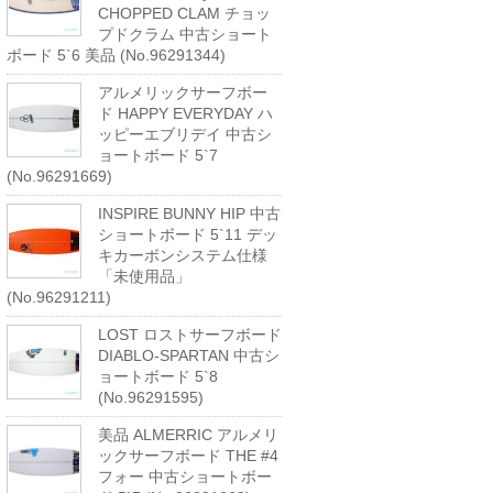
CHOPPED CLAM チョッ
プドクラム 中古ショート
ボード 5`6 美品 (No.96291344)
アルメリックサーフボー
ド HAPPY EVERYDAY ハ
ッピーエブリデイ 中古シ
ョートボード 5`7
(No.96291669)
INSPIRE BUNNY HIP 中古
ショートボード 5`11 デッ
キカーボンシステム仕様
「未使用品」
(No.96291211)
LOST ロストサーフボード
DIABLO-SPARTAN 中古シ
ョートボード 5`8
(No.96291595)
美品 ALMERRIC アルメリ
ックサーフボード THE #4
フォー 中古ショートボー