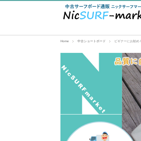
Home
中古ショートボード
ビギナーにお勧め RU