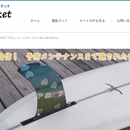
ホーム
通販ガイド
カートの中を見る
お問い合
PT 中古ショートボード6`4 (No.9629321)