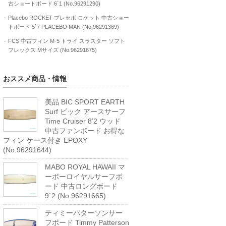
古ショートボード 6`1 (No.96291290)
Placebo ROCKET プレセボ ロケット 中古ショー
トボード 5`7 PLACEBO MAN (No.96291369)
FCS 中古フィン M-5 トライ スラスター ソフト
フレックス Mサイズ (No.96291675)
おススメ商品・情報
美品 BIC SPORT EARTH
Surf ビック アースサーフ
Time Cruiser 8’2 ウッド
中古ファンボード お得な
フィン ケース付き EPOXY
(No.96291644)
MABO ROYAL HAWAII マ
ーボーロイヤルサーフボ
ード 中古ロングボード
9`2 (No.96291665)
ティミーパターソンサー
フボード Timmy Patterson