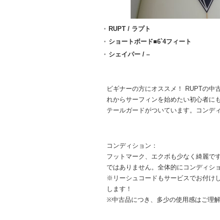
RUPT / ラプト
ショートボード■6`4フィート
シェイパー / –
ビギナーの方にオススメ！ RUPTの
れからサーフィンを始めたい初心者に
テールガードがついています。コンデ
コンディション：
フットマーク、エクボも少なく綺麗で
ではありません。全体的にコンディシ
※リーシュコードもサービスでお付け
します！
※中古品につき、多少の使用感はご理