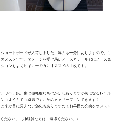
中古ショートボードが入荷しました。浮力も十分にありますので、こ
もオススメです。ダメージを受け易いノーズとテール部にノーズ＆
ィションもよくビギナーの方にオススメの１枚です。
す。リペア痕、傷は極軽度なものが少しありますが気になるレベル
ョンもよくとても綺麗です。そのままサーフィンできます！
しますが目に見えない劣化もありますのでお早目の交換をオススメ
解ください。（神経質な方はご遠慮ください。）