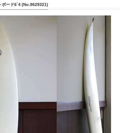
6`4 (No.9629321)