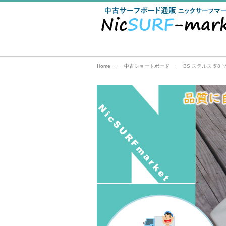
Home
中古ショートボード
BS ステルス 5’8