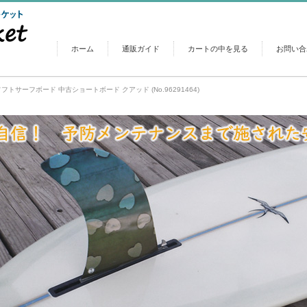
ホーム
通販ガイド
カートの中を見る
お問い合
 ソフトサーフボード 中古ショートボード クアッド (No.96291464)