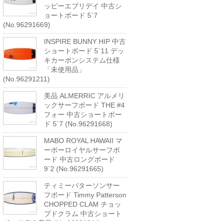
ッピーエブリデイ 中古シ
ョートボード 5`7
(No.96291669)
INSPIRE BUNNY HIP 中古
ショートボード 5`11 デッ
キカーボンシステム仕様
「未使用品」
(No.96291211)
美品 ALMERRIC アルメリ
ックサーフボード THE #4
フォー 中古ショートボー
ド 5`7 (No.96291668)
MABO ROYAL HAWAII マ
ーボーロイヤルサーフボ
ード 中古ロングボード
9`2 (No.96291665)
ティミーパターソンサー
フボード Timmy Patterson
CHOPPED CLAM チョッ
プドクラム 中古ショート