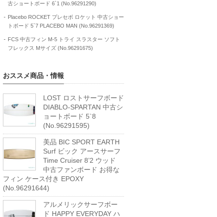
古ショートボード 6`1 (No.96291290)
Placebo ROCKET プレセボ ロケット 中古ショー
トボード 5`7 PLACEBO MAN (No.96291369)
FCS 中古フィン M-5 トライ スラスター ソフト
フレックス Mサイズ (No.96291675)
おススメ商品・情報
LOST ロストサーフボード
DIABLO-SPARTAN 中古シ
ョートボード 5`8
(No.96291595)
美品 BIC SPORT EARTH
Surf ビック アースサーフ
Time Cruiser 8’2 ウッド
中古ファンボード お得な
フィン ケース付き EPOXY
(No.96291644)
アルメリックサーフボー
ド HAPPY EVERYDAY ハ