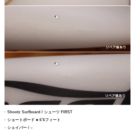
Shootz Surfboard / シューツ FIRST
ショートボード ■ 6`6フィート
シェイパー / –