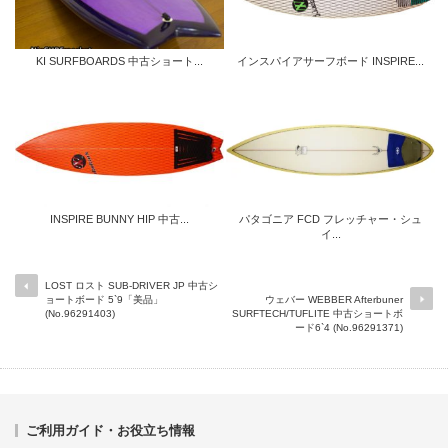
KI SURFBOARDS 中古ショート...
インスパイアサーフボード INSPIRE...
INSPIRE BUNNY HIP 中古...
パタゴニア FCD フレッチャー・シュ
イ...
LOST ロスト SUB-DRIVER JP 中古シ
ョートボード 5`9「美品」
ウェバー WEBBER Afterbuner
(No.96291403)
SURFTECH/TUFLITE 中古ショートボ
ード6`4 (No.96291371)
ご利用ガイド・お役立ち情報