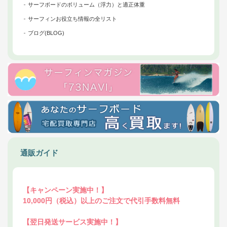
サーフボードのボリューム（浮力）と適正体重
サーフィンお役立ち情報の全リスト
ブログ(BLOG)
通販ガイド
【キャンペーン実施中！】
10,000円（税込）以上のご注文で代引手数料無料
【翌日発送サービス実施中！】