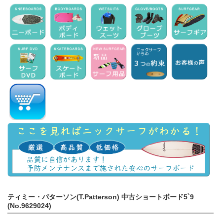
ティミー・パターソン(T.Patterson) 中古ショートボード5`9
(No.9629024)