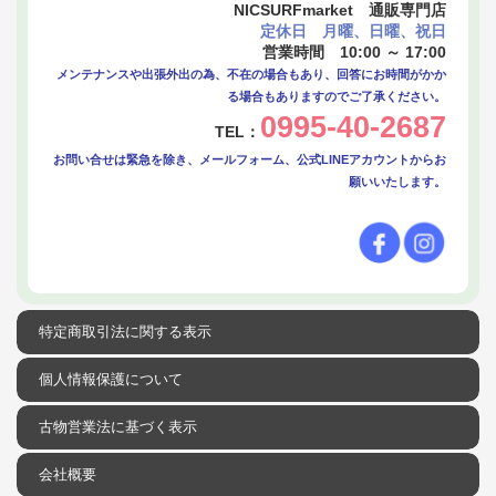
NICSURFmarket 通販専門店
定休日 月曜、日曜、祝日
営業時間 10:00 ～ 17:00
メンテナンスや出張外出の為、不在の場合もあり、回答にお時間がかか
る場合もありますのでご了承ください。
0995-40-2687
TEL：
お問い合せは緊急を除き、メールフォーム、公式LINEアカウントからお
願いいたします。
特定商取引法に関する表示
個人情報保護について
古物営業法に基づく表示
会社概要