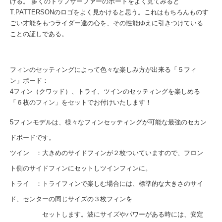
ける。 多くのトップサーファーのボードをよく見てみると
T.PATTERSONのロゴをよく見かけると思う。これはもちろんものす
ごい才能をもつライダー達の心を、その性能ゆえに引きつけている
ことの証しである。
フィンのセッティングによって色々な楽しみ方が出来る「５フィ
ン」ボード：
4フィン（クワッド）、トライ、ツインのセッティングを楽しめる
「６枚のフィン」をセットでお付けいたします！
5フィンモデルは、様々なフィンセッティングが可能な最強のセカン
ドボードです。
ツイン ：大きめのサイドフィンが２枚ついていますので、フロン
ト側のサイドフィンにセットしツインフィンに。
トライ ：トライフィンで楽しむ場合には、標準的な大きさのサイ
ド、センターの同じサイズの３枚フィンを
セットします。波にサイズやパワーがある時には、安定