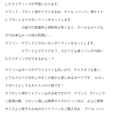
したライディングが可能になります。
クワッド：フロント側サイドに大きめ、テール（バック）側サイド
にフロントより小さいフィンをセットします。
小波での加速性と回転性が良くなり、テールもルースな
ので出来なかった技が容易に…。
５フィン：クワッドに小さいセンターフィンをセットします。
クワッドよりテイクオフ、スピードも速くパンチの効い
たライディングができるかも！？
５フィンはボードのアウトラインも広いので、テイクオフも速く、
とてもスピードが出しやすく小波から楽しめるボードです。 セカン
ドボードとしてもオススメの１枚です！
※フロント側サイドフィンは大きめですので、クワッド、5フィンで
ご使用の際、フロント側には標準サイズのフィン付け、さらに標準
サイズより若干小さめのサイドフィンをご購入頂き、 テール（バッ