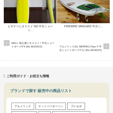
ビギナーにオススメ SID 中古ショー
FIREWIRE VANGARD 中古シ...
ト...
WALL 初心者にオススメ！中古ショー
トボード6`6 (No.9629023)
アルメリック(AL MERRIC) Flyer F 中
古ショートボード5`11 (No.9629025)
ご利用ガイド・お役立ち情報
ブランドで探す-販売中の商品リスト
アルメリック
ティミーパターソン
プレセボ