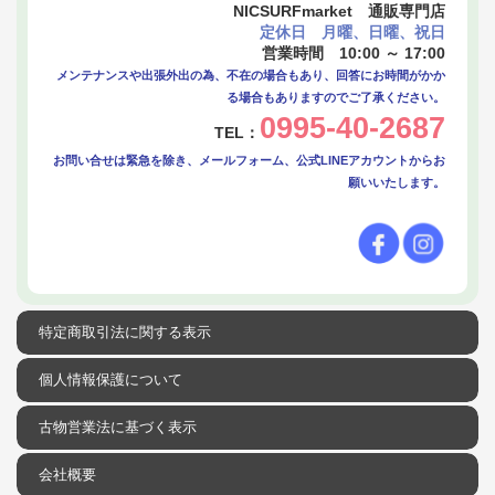
NICSURFmarket 通販専門店
定休日 月曜、日曜、祝日
営業時間 10:00 ～ 17:00
メンテナンスや出張外出の為、不在の場合もあり、回答にお時間がかか
る場合もありますのでご了承ください。
0995-40-2687
TEL：
お問い合せは緊急を除き、メールフォーム、公式LINEアカウントからお
願いいたします。
特定商取引法に関する表示
個人情報保護について
古物営業法に基づく表示
会社概要