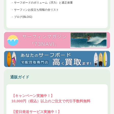
サーフボードのボリューム（浮力）と適正体重
サーフィンお役立ち情報の全リスト
ブログ(BLOG)
通販ガイド
【キャンペーン実施中！】
10,000円（税込）以上のご注文で代引手数料無料
【翌日発送サービス実施中！】