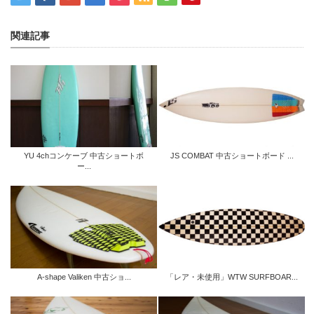
関連記事
YU 4chコンケーブ 中古ショートボ
JS COMBAT 中古ショートボード ...
ー...
A-shape Valiken 中古ショ...
「レア・未使用」WTW SURFBOAR...