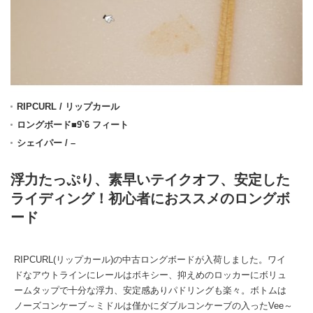
RIPCURL / リップカール
ロングボード■9`6 フィート
シェイパー / –
浮力たっぷり、素早いテイクオフ、安定した
ライディング！初心者におススメのロングボ
ード
RIPCURL(リップカール)の中古ロングボードが入荷しました。ワイ
ドなアウトラインにレールはボキシー、抑えめのロッカーにボリュ
ームタップで十分な浮力、安定感ありパドリングも楽々。ボトムは
ノーズコンケーブ～ミドルは僅かにダブルコンケーブの入ったVee～