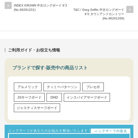
INDEX KROWN 中古ロングボード 9`2
(No.96291201)
T&C / Greg Griffin 中古ロングボード
9`0 タウンアンドカントリー
(No.96291269)
ご利用ガイド・お役立ち情報
ブランドで探す-販売中の商品リスト
アルメリック
ティミーパターソン
プレセボ
JSサーフボード
DHD
インスパイアサーフボード
ジャスティスサーフボード