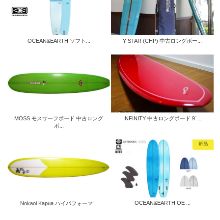
OCEAN&EARTH ソフト...
Y-STAR (CHP) 中古ロングボー...
MOSS モスサーフボード 中古ロング
INFINITY 中古ロングボード 9`...
ボ...
OCEAN&EARTH OE ...
Nokaoi Kapua ハイパフォーマ...