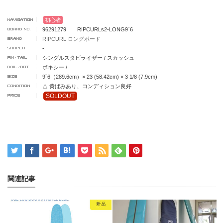
初心者
96291279 RIPCURLs2-LONG9`6
RIPCURL ロングボード
-
シングルスタビライザー / スカッシュ
ボキシー /
9`6（289.6cm）× 23 (58.42cm) × 3 1/8 (7.9cm)
△ 黄ばみあり、コンディション良好
SOLDOUT
関連記事