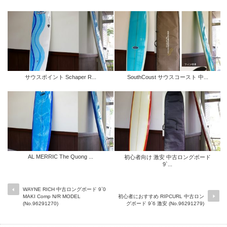
サウスポイント Schaper R...
SouthCoust サウスコースト 中...
AL MERRIC The Quong ...
初心者向け 激安 中古ロングボード
9`...
WAYNE RICH 中古ロングボード 9`0
MAKI Comp N/R MODEL
初心者におすすめ RIPCURL 中古ロン
(No.96291270)
グボード 9`6 激安 (No.96291279)