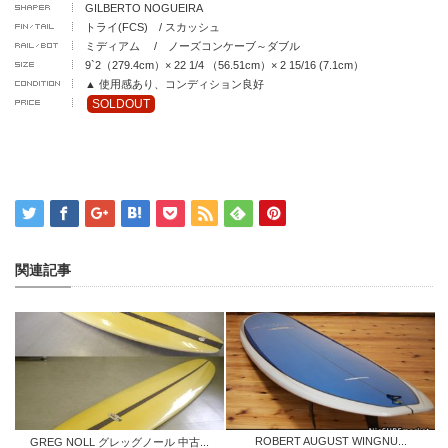
GILBERTO NOGUEIRA
トライ(FCS) / スカッシュ
ミディアム / ノーズコンケーブ～ダブル
9`2（279.4cm）× 22 1/4 （56.51cm）× 2 15/16 (7.1cm）
▲ 使用感あり、コンディション良好
SOLDOUT
関連記事
ROBERT AUGUST WINGNU...
GREG NOLL グレッグノール 中古...