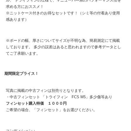
ル、 トライフィンの仕様で、マニューバ―系のパフォーマンス性を
求める方におススメ！
※ニットケース付きのお得なセットです！（シミ等の付着あり使用
感あります）
※ボードの幅、厚さについてサイズが不明な為、簡易測定にて掲載
しております。 多少の誤差はあると思われますので参考データとし
てご了承願います。
期間限定プライス！
写真に掲載の中古フィンは別売りとなります。
・中古フィンセット 「トライフィン FCS M5」多少傷等あり
フィンセット購入特価 １０００円
ご希望の場合、「フィンセット」をお選びください。
コンディション：