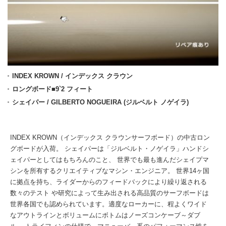
INDEX KROWN / インデックス クラウン
ロングボード■9`2 フィート
シェイパー / GILBERTO NOGUEIRA (ジルベルト ノゲイラ)
INDEX KROWN（インデックス クラウンサーフボード）の中古ロン
グボードが入荷。 シェイパーは「ジルベルト・ノゲイラ」ハンドシ
ェイパーとしてはもちろんのこと、 世界でも最も進んだシェイプマ
シンを所有するクリエイティブなマシン・エンジニア。 世界14ヶ国
に拠点を持ち、ライダーからのフィードバックにより繰り返される
数々のテスト や研究によって生み出される高品質のサーフボードは
世界各国でも認められています。適度なローカーに、程よくワイド
なアウトラインとボリュームにボトムはノーズコンケーブ～ダブ