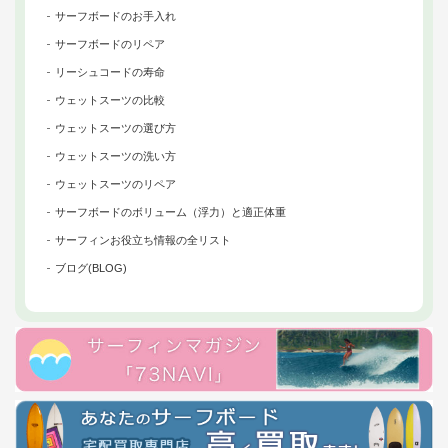
サーフボードのお手入れ
サーフボードのリペア
リーシュコードの寿命
ウェットスーツの比較
ウェットスーツの選び方
ウェットスーツの洗い方
ウェットスーツのリペア
サーフボードのボリューム（浮力）と適正体重
サーフィンお役立ち情報の全リスト
ブログ(BLOG)