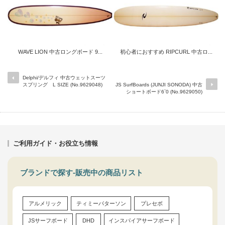
WAVE LION 中古ロングボード 9...
初心者におすすめ RIPCURL 中古ロ...
Delphi/デルフィ 中古ウェットスーツ
スプリング L SIZE (No.9629048)
JS SurfBoards (JUNJI SONODA) 中古
ショートボード6`0 (No.9629050)
ご利用ガイド・お役立ち情報
ブランドで探す-販売中の商品リスト
アルメリック
ティミーパターソン
プレセボ
JSサーフボード
DHD
インスパイアサーフボード