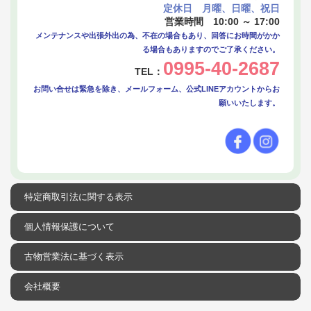
定休日 月曜、日曜、祝日
営業時間 10:00 ～ 17:00
メンテナンスや出張外出の為、不在の場合もあり、回答にお時間がかか
る場合もありますのでご了承ください。
0995-40-2687
TEL：
お問い合せは緊急を除き、メールフォーム、公式LINEアカウントからお
願いいたします。
特定商取引法に関する表示
個人情報保護について
古物営業法に基づく表示
会社概要