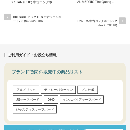
AL MERRIC The Quong ...
Y-STAR (CHP) 中古ロングボー...
BIC SURF ビック CTS 中古ファンボ
ード7`6 (No.9629308)
RiViERA 中古ロングボード9`2
(No.9629310)
ご利用ガイド・お役立ち情報
ブランドで探す-販売中の商品リスト
アルメリック
ティミーパターソン
プレセボ
JSサーフボード
DHD
インスパイアサーフボード
ジャスティスサーフボード