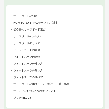
サーフボードの知識
HOW TO SURFING/サーフィン入門
初心者のサーフボード選び
サーフボードのお手入れ
サーフボードのリペア
リーシュコードの寿命
ウェットスーツの比較
ウェットスーツの選び方
ウェットスーツの洗い方
ウェットスーツのリペア
サーフボードのボリューム（浮力）と適正体重
サーフィンお役立ち情報の全リスト
ブログ(BLOG)