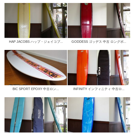
HAP JACOBS ハップ・ジェイコブ...
GODDESS ゴッデス 中古 ロングボ...
BIC SPORT EPOXY 中古ロン...
INFINITY インフィニティ 中古ロ...