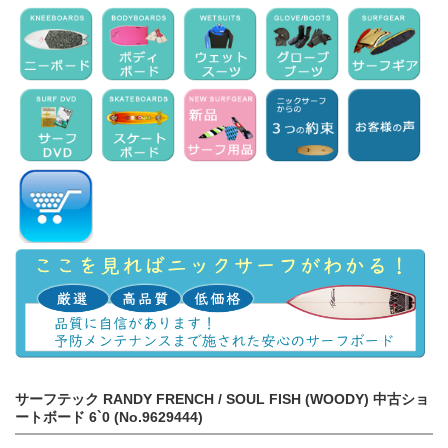
サーフテック RANDY FRENCH / SOUL FISH (WOODY) 中古ショ
ートボード 6`0 (No.9629444)