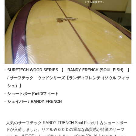
SURFTECH WOOD SERIES 【 RANDY FRENCH (SOUL FISH) 】
/ サーフテック ウッドシリーズ【ランディフレンチ（ソウル フィッ
シュ）】
ショートボード■6`0フィート
シェイパー / RANDY FRENCH
人気のサーフテック RANDY FRENCH Soul Fishの中古ショートボー
ドが入荷しました。リアルＷＯＯＤの重厚な高質感が特徴のサーフ