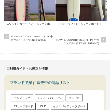
CARDIFF カーディフ 中古ファンボ...
RUPT(ラプト) 中古ファンボード (...
LOCALMOTION 3/2mm ベスト XL 中
古ウェットスーツ (No.9629443)
TOWN & COUNTRY (G.GRIFFIN) 中古
ロングボード 9`0 (No.9629445)
ご利用ガイド・お役立ち情報
ブランドで探す-販売中の商品リスト
アルメリック
ティミーパターソン
プレセボ
JSサーフボード
DHD
インスパイアサーフボード