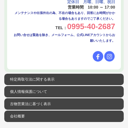
定休日 月曜、日曜、祝日
営業時間 10:00 ～ 17:00
メンテナンスや出張外出の為、不在の場合もあり、回答にお時間がかか
る場合もありますのでご了承ください。
0995-40-2687
TEL：
お問い合せは緊急を除き、メールフォーム、公式LINEアカウントからお
願いいたします。
特定商取引法に関する表示
個人情報保護について
古物営業法に基づく表示
会社概要