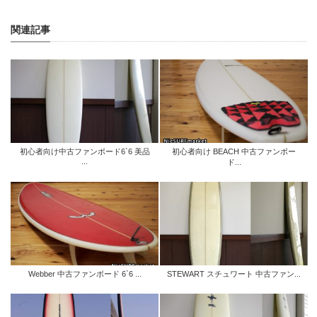
関連記事
初心者向け中古ファンボード6`6 美品
初心者向け BEACH 中古ファンボー
...
ド...
Webber 中古ファンボード 6`6 ...
STEWART スチュワート 中古ファン...