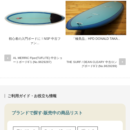
初心者の入門ボードに！NSP 中古フ
「極美品」HPD DONALD TAKA...
ァン...
AL MERRIC Flyer(TUFLITE) 中古ショ
ートボード6`1 (No.9629287)
THE SURF / DEAN CLEARY 中古ロン
グボード9`2 (No.9629289)
ご利用ガイド・お役立ち情報
ブランドで探す-販売中の商品リスト