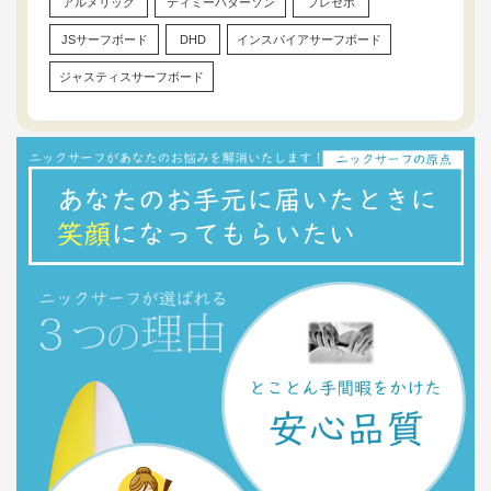
アルメリック
ティミーパターソン
プレセボ
JSサーフボード
DHD
インスパイアサーフボード
ジャスティスサーフボード