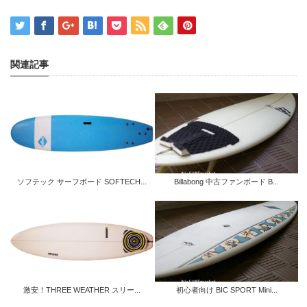
関連記事
ソフテック サーフボード SOFTECH...
Billabong 中古ファンボード B...
激安！THREE WEATHER スリー...
初心者向け BIC SPORT Mini...