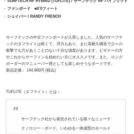
SURFTECH RF HYBRID (TUFLITE) / サーフテック RF ハイブリッド
ファンボード ■8`0フィート
シェイパー / RANDY FRENCH
サーフテックの中古ファンボードが入荷しました。人気のサーフテ
ックのタフライトは軽くて、浮力もあり、また高耐久構造で少々の
衝撃でも穴があくことのない十分な強度があります。ビギナーの方
やこれからサーフィンを始めたい方にオススメです。また、ロング
ボーダーのマニューバー用としても楽しめそうなボードです。
新品定価： 144,900円 (税込)
TUFLITE（タフライト）とは：
サーフテック社から発売されている様々なニューテ
クノロジー・ボード。いわゆる一体成型のモールド