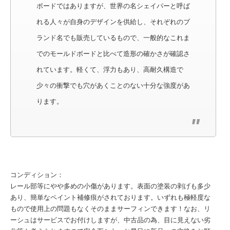
ボードではありますが、世界の名シェイパーと呼ば
れる人々が自身のデザインを供給し、それぞれのブ
ランド名でも販売しているもので、一般的なこれま
でのモールドボードと比べて造形の確かさが確認さ
れています。軽くて、浮力もあり、高耐久構造で
少々の衝撃でも穴があくことのない十分な強度があ
ります。
コンディション：
レール部等にやや多めの小傷があります。表面の塗装の剥げも多少
あり、簡単なペイント補修痕がされております。いずれも極軽度な
もので使用上の問題もなくそのままサーフィンできます！なお、リ
ーシュはサービスでお付けしますが、中古品の為、目に見えない劣