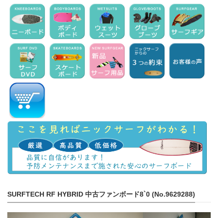
SURFTECH RF HYBRID 中古ファンボード8`0 (No.9629288)