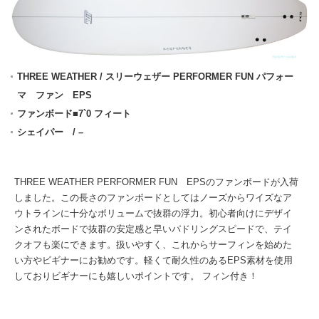
THREE WEATHER / スリーウェザー PERFORMER FUN パフォー
マ ファン EPS
ファンボード■7`0 フィート
シェイパー / –
THREE WEATHER PERFORMER FUN EPSのファンボードが入荷
しました。この長さのファンボードとしてはノーズからワイズなア
ウトラインに十分なボリュームで抜群の浮力。初心者向けにデザイ
ンされたボードで抜群の安定感と早いパドリングスピードで、テイ
クオフも楽にできます。扱いやすく、これからサーフィンを始めた
い方やビギナーにお勧めです。軽くて耐久性のあるEPS素材を使用
しておりビギナーにも嬉しいポイントです。 フィン付き！