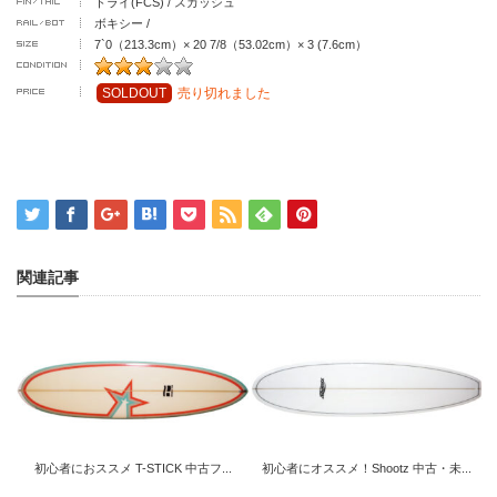
トライ(FCS) / スカッシュ
ボキシー /
7`0（213.3cm）× 20 7/8（53.02cm）× 3 (7.6cm）
SOLDOUT
売り切れました
関連記事
初心者におススメ T-STICK 中古フ...
初心者にオススメ！Shootz 中古・未...