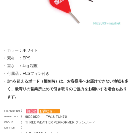
カラー：ホワイト
素材 ：EPS
重さ ：4kg 程度
付属品：FCSフィン付き
2mを超えるボード（梱包時）は、お客様宅へお届けできない地域も多
く、最寄りの営業所止めで引き取りのご協力をお願いする場合もあり
ます。
初心者
お得なセット
96291629 TW16-FUN7‘0
THREE WEATHER PERFORMER ファンボード
-