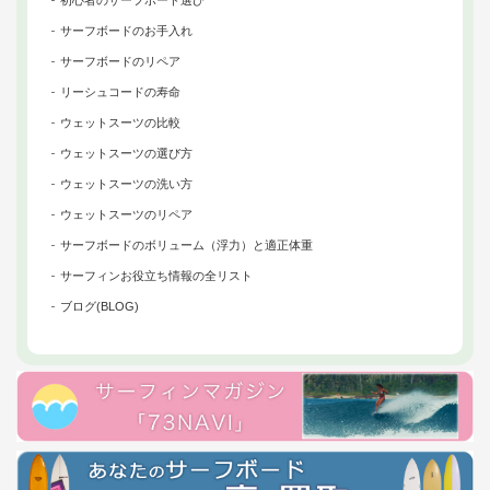
初心者のサーフボード選び
サーフボードのお手入れ
サーフボードのリペア
リーシュコードの寿命
ウェットスーツの比較
ウェットスーツの選び方
ウェットスーツの洗い方
ウェットスーツのリペア
サーフボードのボリューム（浮力）と適正体重
サーフィンお役立ち情報の全リスト
ブログ(BLOG)