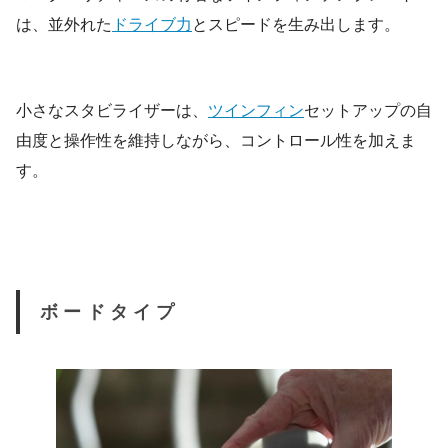
は、並外れた
ドライブ力
とスピードを生み出します。
小さなスタビライザーは、
ツインフィン
セットアップの自
由度と操作性を維持しながら、コントロール性を加えま
す。
ボードタイプ