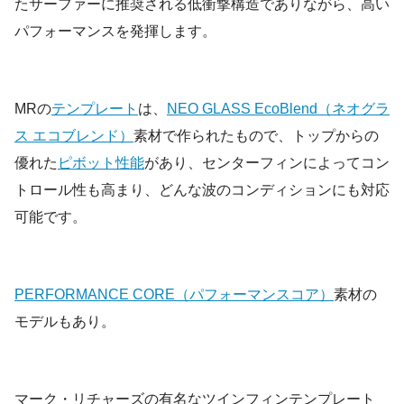
たサーファーに推奨される低衝撃構造でありながら、高い
パフォーマンスを発揮します。
MRの
テンプレート
は、
NEO GLASS EcoBlend（ネオグラ
ス エコブレンド）
素材で作られたもので、トップからの
優れた
ピボット性能
があり、センターフィンによってコン
トロール性も高まり、どんな波のコンディションにも対応
可能です。
PERFORMANCE CORE（パフォーマンスコア）
素材の
モデルもあり。
マーク・リチャーズの有名なツインフィンテンプレート