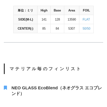
単位：ミリ
High
Base
Area
FOIL
SIDE(M-L)
141
128
13590
FLAT
CENTER(-)
85
84
5307
50/50
マテリアル毎のフィンリスト
NEO GLASS EcoBlend（ネオグラス エコブレ
ンド）