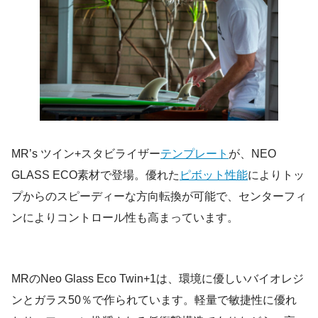
MR’s ツイン+スタビライザー
テンプレート
が、NEO
GLASS ECO素材で登場。優れた
ピボット性能
によりトッ
プからのスピーディーな方向転換が可能で、センターフィ
ンによりコントロール性も高まっています。
MRのNeo Glass Eco Twin+1は、環境に優しいバイオレジ
ンとガラス50％で作られています。軽量で敏捷性に優れ