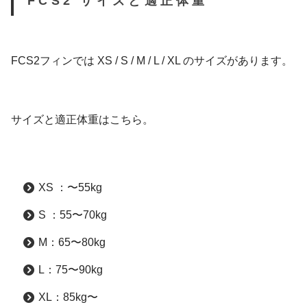
FCS2 サイズと適正体重
FCS2フィンでは XS / S / M / L / XL のサイズがあります。
サイズと適正体重はこちら。
XS ：〜55kg
S ：55〜70kg
M：65〜80kg
L：75〜90kg
XL：85kg〜