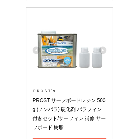
ＰＲＯＳＴ‘ｓ
PROST サーフボードレジン 500
g (ノンパラ) 硬化剤 パラフィン
付きセット/サーフィン 補修 サー
フボード 樹脂