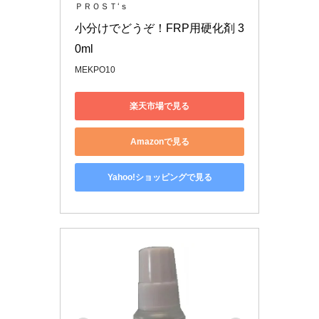
ＰＲＯＳＴ‘ｓ
小分けでどうぞ！FRP用硬化剤 3
0ml
MEKPO10
楽天市場で見る
Amazonで見る
Yahoo!ショッピングで見る