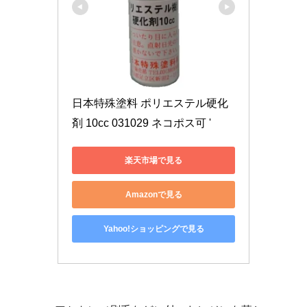
日本特殊塗料 ポリエステル硬化
剤 10cc 031029 ネコポス可 '
楽天市場で見る
Amazonで見る
Yahoo!ショッピングで見る