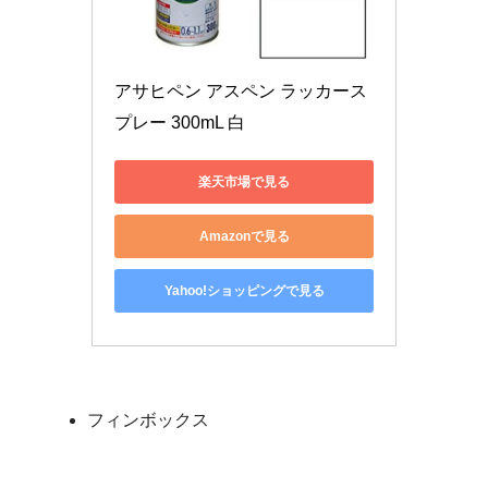
アサヒペン アスペン ラッカース
プレー 300mL 白
楽天市場で見る
Amazonで見る
Yahoo!ショッピングで見る
フィンボックス