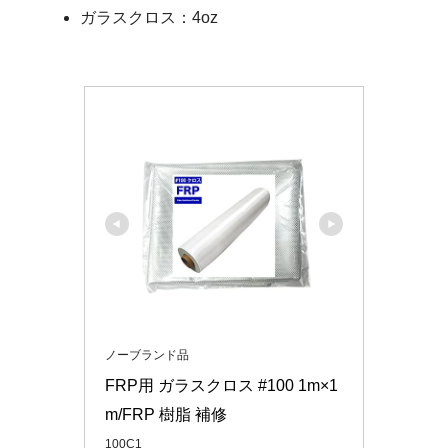
ガラスクロス：4oz
ノーブランド品
FRP用 ガラスクロス #100 1m×1
m/FRP 樹脂 補修
100C1