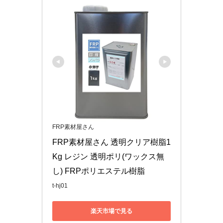
FRP素材屋さん
FRP素材屋さん 透明クリア樹脂1
Kg レジン 透明ポリ(ワックス無
し) FRPポリエステル樹脂
t-hj01
楽天市場で見る