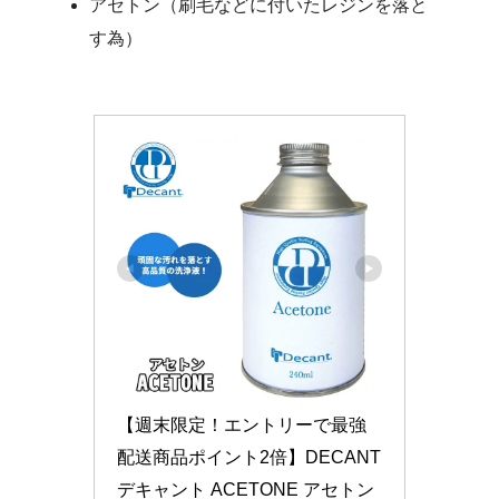
アセトン（刷毛などに付いたレジンを落と
す為）
【週末限定！エントリーで最強
配送商品ポイント2倍】DECANT 
デキャント ACETONE アセトン 