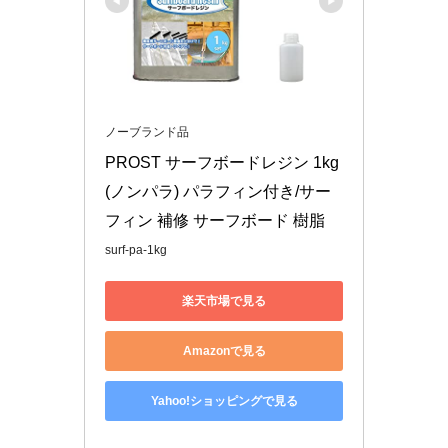
ノーブランド品
PROST サーフボードレジン 1kg 
(ノンパラ) パラフィン付き/サー
フィン 補修 サーフボード 樹脂
surf-pa-1kg
楽天市場で見る
Amazonで見る
Yahoo!ショッピングで見る