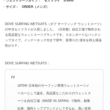
ウェットスーツタイプ： セミドライ 5/3mm
サイズ： ORDER（メンズ）
DOVE SURFING WETSUITS（ダブ サーフィング ウェットスーツ）
の中古セミドライが入荷しました。（日本製）自社工場で制作され
る高品質なウェットスーツブランドです。スタンダードなバックジ
ップタイプ。インナーネック付きで背中、首周りの 浸水を抑え保温
性がＵＰ。
DOVE SURFING WETSUITS：
1975年 日本初のサーフィン専用ウェットスーツメ
ーカーとして誕生。高品質なこだわりのウェットス
ーツを自社工場（MADE IN JAPAN）で制作。創業
以来、国内トップブランドとして今なお、高い支持