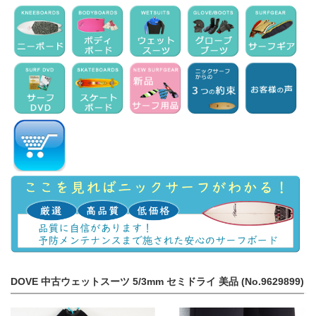
DOVE 中古ウェットスーツ 5/3mm セミドライ 美品 (No.9629899)