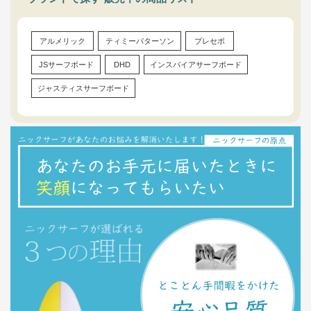
アルメリック
ティミーパターソン
プレセボ
JSサーフボード
DHD
インスパイアサーフボード
ジャスティスサーフボード