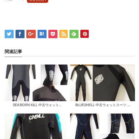
SOLDOUT
関連記事
SEA BORN KILL 中古ウェット...
BLUESHELL 中古ウェットスーツ ...