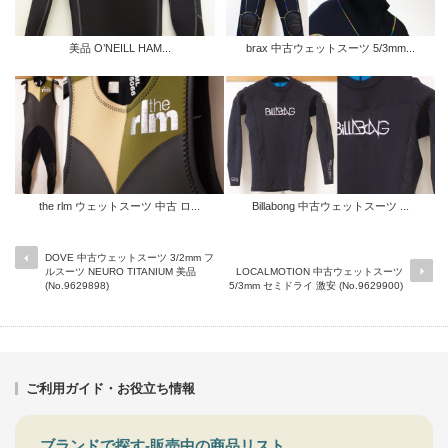
美品 O’NEILL HAM...
brax 中古ウェットスーツ 5/3mm...
the rlm ウェットスーツ 中古 ロ...
Billabong 中古ウェットスーツ ...
DOVE 中古ウェットスーツ 3/2mm フ
ルスーツ NEURO TITANIUM 美品
LOCALMOTION 中古ウェットスーツ
(No.9629898)
5/3mm セミドライ 激安 (No.9629900)
ご利用ガイド・お役立ち情報
ブランドで探す-販売中の商品リスト