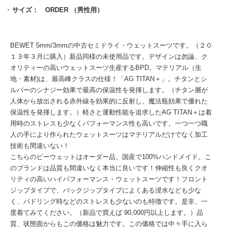
サイズ： ORDER （男性用）
BEWET 5mm/3mmの中古セミドライ・ウェットスーツです。（２０
１３年３月に購入）新品同様の未使用品です。デザインは勿論、ク
オリティーの高いウェットスーツ生産するBPD。マテリアル（生
地・素材)は、最高峰クラスの仕様！「AG TITAN＋」。チタンとシ
ルバーのシナジー効果で最高の保温性を発揮します。（チタン層が
人体から放出される赤外線を効果的に反射し、魔法瓶効果で優れた
保温性を発揮します。）軽さと運動性能を追求したAG TITAN＋は着
用時のストレスも少なくパフォーマンス性も高いです。一つ一つ職
人の手により作られたウェットスーツはマテリアルだけでなく加工
技術も間違いない！
こちらのビーウェットはオーダー品、国産で100%ハンドメイド。こ
のブランドは品質も間違いなく本当に良いです！伸縮性も良くクオ
リティの高いハイパフォーマンス・ウェットスーツです！フロント
ジップタイプで、バックジップタイプによくある浸水なども少な
く、パドリング時などのストレスも少ないのも特徴です。是非、一
度着てみてください。（新品で買えば 90,000円以上します。）品
質、状態面からもこの価格は魅力です。この価格では中々手に入ら