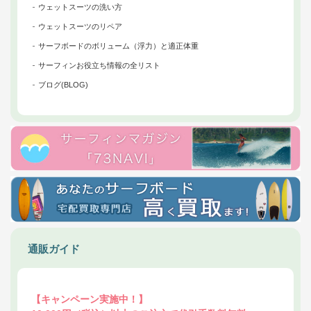
ウェットスーツの洗い方
ウェットスーツのリペア
サーフボードのボリューム（浮力）と適正体重
サーフィンお役立ち情報の全リスト
ブログ(BLOG)
通販ガイド
【キャンペーン実施中！】