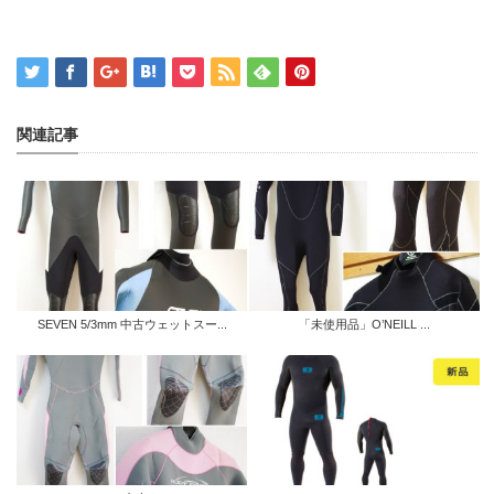
関連記事
SEVEN 5/3mm 中古ウェットスー...
「未使用品」O’NEILL ...