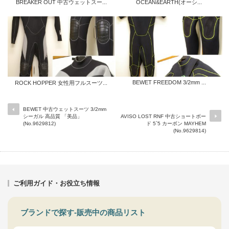
BREAKER OUT 中古ウェットスー...
OCEAN&EARTH(オーシ...
BEWET FREEDOM 3/2mm ...
ROCK HOPPER 女性用フルスーツ...
BEWET 中古ウェットスーツ 3/2mm
シーガル 高品質 「美品」
AVISO LOST RNF 中古ショートボー
(No.9629812)
ド 5`5 カーボン MAYHEM
(No.9629814)
ご利用ガイド・お役立ち情報
ブランドで探す-販売中の商品リスト