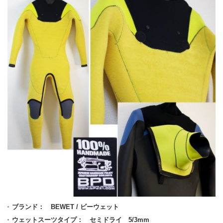
ブランド： BEWET / ビーウェット
ウェットスーツタイプ： セミドライ 5/3mm