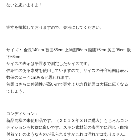
ないと思いますよ！
実寸を掲載しておりますので、参考にしてください。
サイズ： 全長140cm 首囲36cm 上胸囲96cm 腹囲76cm 尻囲95cm 股
下66cm
サイズの表示は平置きで測定したサイズです。
伸縮性のある素材を使用していますので、サイズの許容範囲は表示
数値の２～４cmあると思われます。
首囲はさらに伸縮性が高いので実寸より許容範囲は大幅に広くなる
でしょう。
コンディション：
新品同様の未使用品です。（２０１３年３月に購入）もちろんコン
ディションも抜群に良いです。スキン素材部の表面でに汚れ（白粉
付着？）のようなものが見られますがこれは汚れではありません。