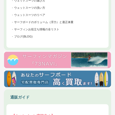
ウェットスーツの選び方
ウェットスーツの洗い方
ウェットスーツのリペア
サーフボードのボリューム（浮力）と適正体重
サーフィンお役立ち情報の全リスト
ブログ(BLOG)
通販ガイド