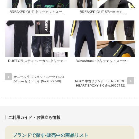
BREAKER OUT 中古ウェットスー...
BREAKER OUT 5/3mm セミ...
RUSTY/ラスティ シーガル 中古ウェ...
WaveAttack 中古ウェットスーツ...
オニール 中古ウェットスーツ HEAT
5/3mm セミドライ (No.9629740)
ROXY 中古ファンボード A LOT OF
HEART EPOXY 8`0 (No.9629742)
ご利用ガイド・お役立ち情報
ブランドで探す-販売中の商品リスト