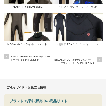
AIDENTIFY SEA VESSEL...
BUFFALO 中古ウェットスーツ 3/...
hi 5/3mmセミドライ 中古ウェット...
未使用品 ZEAK ジーク 中古ウェット...
HATA SURFBOARD 5FIN 中古ショー
トボード 6`6 (No.9629554)
BREAKER OUT 3/2mm フルスーツ 中
古ウェットスーツ (No.9629556)
ご利用ガイド・お役立ち情報
ブランドで探す-販売中の商品リスト