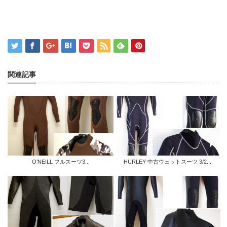
関連記事
O’NEILL フルスーツ3...
HURLEY 中古ウェットスーツ 3/2...