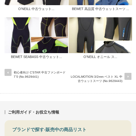
O’NEILL 中古ウェット...
BEWET 高品質 中古ウェットスーツ ...
BEWET SEABASS 中古ウェット...
O’NEILL オニール ス...
初心者向け C’STAR 中古ファンボード
7`0 (No.9629441)
LOCALMOTION 3/2mm ベスト XL 中
古ウェットスーツ (No.9629443)
ご利用ガイド・お役立ち情報
ブランドで探す-販売中の商品リスト