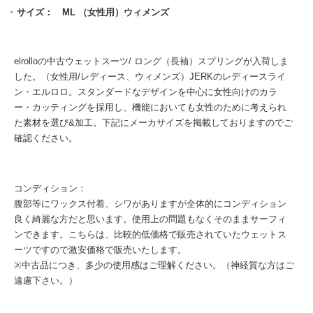
サイズ： ML （女性用）ウィメンズ
elrolloの中古ウェットスーツ/ ロング（長袖）スプリングが入荷しま
した。（女性用/レディース、ウィメンズ）JERKのレディースライ
ン・エルロロ。スタンダードなデザインを中心に女性向けのカラ
ー・カッティングを採用し、機能においても女性のために考えられ
た素材を選び&加工。下記にメーカサイズを掲載しておりますのでご
確認ください。
コンディション：
腹部等にワックス付着、シワがありますが全体的にコンディション
良く綺麗な方だと思います。使用上の問題もなくそのままサーフィ
ンできます。こちらは、比較的低価格で販売されていたウェットス
ーツですので激安価格で販売いたします。
※中古品につき、多少の使用感はご理解ください。（神経質な方はご
遠慮下さい。）