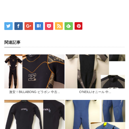
関連記事
激安！BILLABONG ビラボン 中古...
O’NEILL/オニール 中...