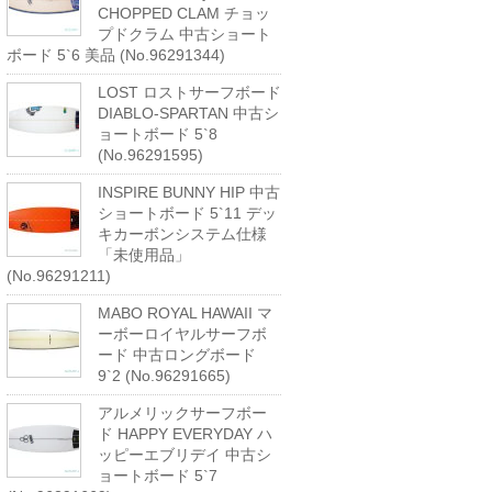
CHOPPED CLAM チョッ
プドクラム 中古ショート
ボード 5`6 美品 (No.96291344)
LOST ロストサーフボード
DIABLO-SPARTAN 中古シ
ョートボード 5`8
(No.96291595)
INSPIRE BUNNY HIP 中古
ショートボード 5`11 デッ
キカーボンシステム仕様
「未使用品」
(No.96291211)
MABO ROYAL HAWAII マ
ーボーロイヤルサーフボ
ード 中古ロングボード
9`2 (No.96291665)
アルメリックサーフボー
ド HAPPY EVERYDAY ハ
ッピーエブリデイ 中古シ
ョートボード 5`7