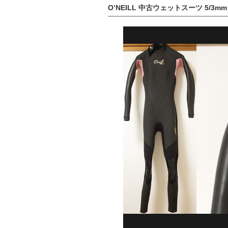
O’NEILL 中古ウェットスーツ 5/3mm