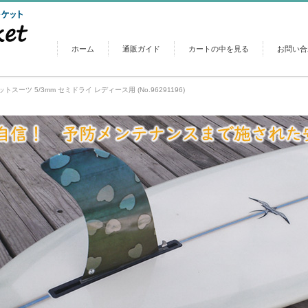
ホーム
通販ガイド
カートの中を見る
お問い合
ットスーツ 5/3mm セミドライ レディース用 (No.96291196)