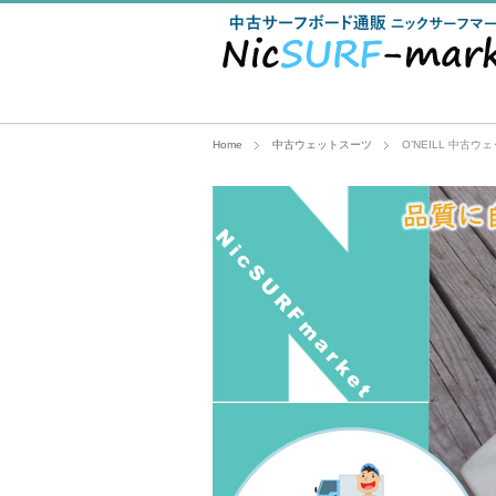
Home
中古ウェットスーツ
O’NEILL 中古ウェ