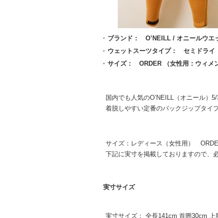
ブランド： O’NEILL / オニールウ
ウェットスーツタイプ： セミドライ 
サイズ： ORDER （女性用：ウィメ
国内でも人気のO’NEILL（オニール）
着脱しやすい定番のバックジップタイプ。保
サイズ：レディース（女性用） ORDE
下記に実寸を掲載しておりますので、
実寸サイズ
実寸サイズ： 全長141cm 首囲30cm 上