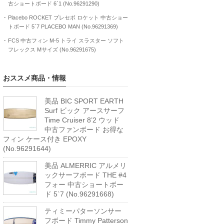
古ショートボード 6`1 (No.96291290)
Placebo ROCKET プレセボ ロケット 中古ショー
トボード 5`7 PLACEBO MAN (No.96291369)
FCS 中古フィン M-5 トライ スラスター ソフト
フレックス Mサイズ (No.96291675)
おススメ商品・情報
美品 BIC SPORT EARTH
Surf ビック アースサーフ
Time Cruiser 8’2 ウッド
中古ファンボード お得な
フィン ケース付き EPOXY
(No.96291644)
美品 ALMERRIC アルメリ
ックサーフボード THE #4
フォー 中古ショートボー
ド 5`7 (No.96291668)
ティミーパターソンサー
フボード Timmy Patterson