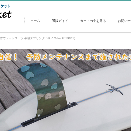
ホーム
通販ガイド
カートの中を見る
お問い合
 中古ウェットスーツ 半袖スプリング Sサイズ(No.9629042)