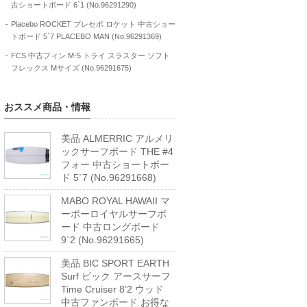
古ショートボード 6`1 (No.96291290)
Placebo ROCKET プレセボ ロケット 中古ショー
トボード 5`7 PLACEBO MAN (No.96291369)
FCS 中古フィン M-5 トライ スラスター ソフト
フレックス Mサイズ (No.96291675)
おススメ商品・情報
美品 ALMERRIC アルメリ
ックサーフボード THE #4
フォー 中古ショートボー
ド 5`7 (No.96291668)
MABO ROYAL HAWAII マ
ーボーロイヤルサーフボ
ード 中古ロングボード
9`2 (No.96291665)
美品 BIC SPORT EARTH
Surf ビック アースサーフ
Time Cruiser 8’2 ウッド
中古ファンボード お得な