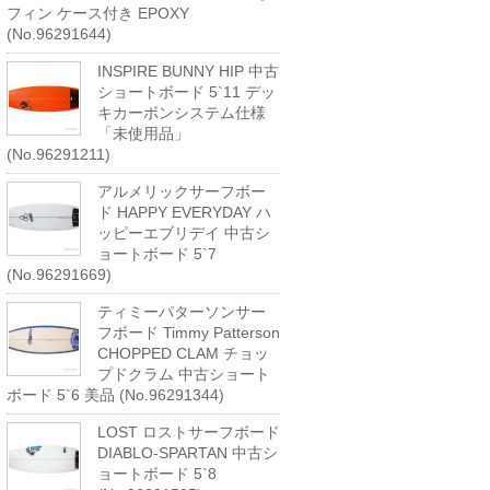
フィン ケース付き EPOXY
(No.96291644)
INSPIRE BUNNY HIP 中古
ショートボード 5`11 デッ
キカーボンシステム仕様
「未使用品」
(No.96291211)
アルメリックサーフボー
ド HAPPY EVERYDAY ハ
ッピーエブリデイ 中古シ
ョートボード 5`7
(No.96291669)
ティミーパターソンサー
フボード Timmy Patterson
CHOPPED CLAM チョッ
プドクラム 中古ショート
ボード 5`6 美品 (No.96291344)
LOST ロストサーフボード
DIABLO-SPARTAN 中古シ
ョートボード 5`8