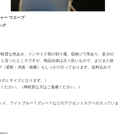
チャー ウエーブ
ング
や軽度な色あせ、インサイド部の切り傷、収納ジワ等あり、多少の
りと言ったところですが、商品自体は元々良いもので、まだまだ使
グ（柔軟・消臭・除菌）もしっかり行っております。送料込みで
ＳのＬサイズとなります。）
解ください。（神経質な方はご遠慮ください。）
ッド、ライトブルー？グレー？などのアクセントカラーが入っていま
ing-L