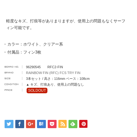
軽度なキズ、打痕等がありまりますが、使用上の問題もなくサーフ
ィン可能です。
カラー：ホワイト、クリアー系
付属品：フィン3枚
96290545 RFC2-FIN
RAINBOW FIN (RFC) FCS TRY FIN
3本セット / 高さ：116mm ベース：108cm
▲ キズ、打痕あり、使用上の問題なし
SOLDOUT