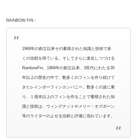
RAINBOW FIN：
1968年の創立以来その蓄積された知識と技術で多
くの信頼を得ている。そしてさらに進化しつづける
RainbowFin。1968年の創立以来、3世代にわたる30
年以上の歴史の中で、数多くのフィンを作り続けて
きたレインボーフィンカンパニー。数多くの波に乗
り、１億本以上のフィンを作ることで蓄積された知
識と技術は、ウィングナットやメリー・オズボーン
等のライダーのよせる信頼と評価に現れています。