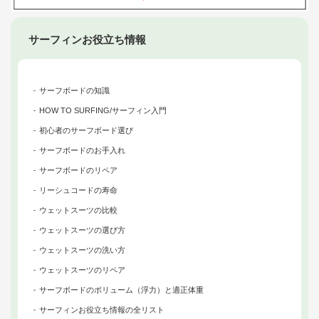
サーフィンお役立ち情報
サーフボードの知識
HOW TO SURFING/サーフィン入門
初心者のサーフボード選び
サーフボードのお手入れ
サーフボードのリペア
リーシュコードの寿命
ウェットスーツの比較
ウェットスーツの選び方
ウェットスーツの洗い方
ウェットスーツのリペア
サーフボードのボリューム（浮力）と適正体重
サーフィンお役立ち情報の全リスト