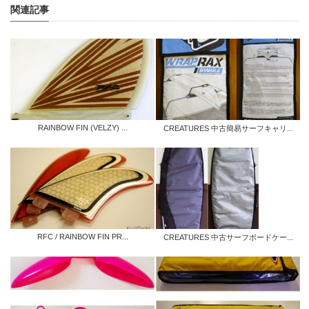
関連記事
RAINBOW FIN (VELZY) ...
CREATURES 中古簡易サーフキャリ...
RFC / RAINBOW FIN PR...
CREATURES 中古サーフボードケー...