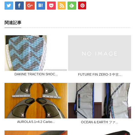
関連記事
DAKINE TRACTION SHOC...
FUTURE FIN ZERO-3 中古...
AUROLA 5.1+4.2 Carbo...
OCEAN & EARTH ファ...