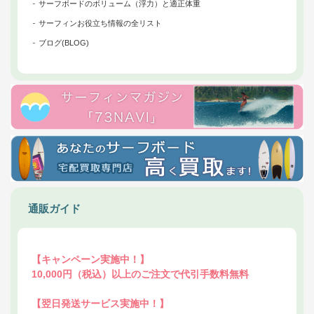
サーフボードのボリューム（浮力）と適正体重
サーフィンお役立ち情報の全リスト
ブログ(BLOG)
通販ガイド
【キャンペーン実施中！】
10,000円（税込）以上のご注文で代引手数料無料
【翌日発送サービス実施中！】