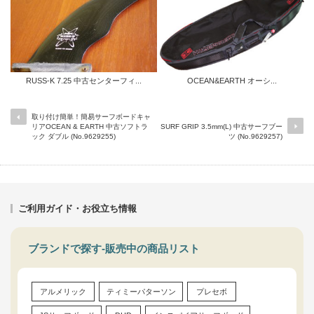
RUSS-K 7.25 中古センターフィ...
OCEAN&EARTH オーシ...
取り付け簡単！簡易サーフボードキャ
リアOCEAN & EARTH 中古ソフトラ
SURF GRIP 3.5mm(L) 中古サーフブー
ック ダブル (No.9629255)
ツ (No.9629257)
ご利用ガイド・お役立ち情報
ブランドで探す-販売中の商品リスト
アルメリック
ティミーパターソン
プレセボ