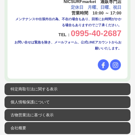
NICSURFmarket 通販専門店
定休日 月曜、日曜、祝日
営業時間 10:00 ～ 17:00
メンテナンスや出張外出の為、不在の場合もあり、回答にお時間がかか
る場合もありますのでご了承ください。
0995-40-2687
TEL：
お問い合せは緊急を除き、メールフォーム、公式LINEアカウントからお
願いいたします。
特定商取引法に関する表示
個人情報保護について
古物営業法に基づく表示
会社概要