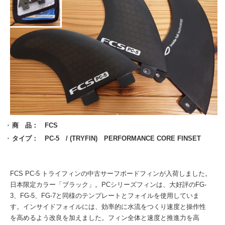
商 品： FCS
タイプ： PC-5 / (TRYFIN) PERFORMANCE CORE FINSET
FCS PC-5 トライフィンの中古サーフボードフィンが入荷しました。
日本限定カラー「ブラック」。PCシリーズフィンは、大好評のFG-
3、FG-5、FG-7と同様のテンプレートとフォイルを使用していま
す。インサイドフォイルには、効率的に水流をつくり速度と操作性
を高めるよう改良を加えました。フィン全体と速度と推進力を高