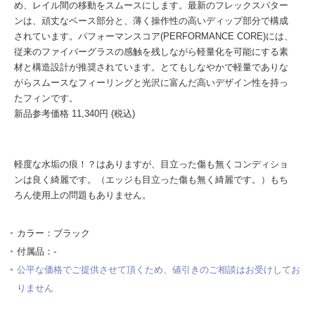
め、レイル間の移動をスムースにします。最新のフレックスパター
ンは、頑丈なベース部分と、薄く操作性の高いディップ部分で構成
されています。パフォーマンスコア(PERFORMANCE CORE)には、
従来のファイバーグラスの感触を残しながら軽量化を可能にする素
材と構造設計が推奨されています。とてもしなやかで軽量でありな
がらスムースなフィーリングと光沢に富んだ高いデザイン性を持っ
たフィンです。
新品参考価格 11,340円 (税込)
軽度な水垢の痕！？はありますが、目立った傷も無くコンディショ
ンは良く綺麗です。（エッジも目立った傷も無く綺麗です。）もち
ろん使用上の問題もありません。
カラー：ブラック
付属品：-
公平な価格でご提供させて頂くため、値引きのご相談はお受けしてお
りません