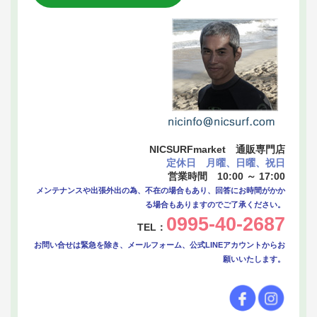
NICSURFmarket 通販専門店
定休日 月曜、日曜、祝日
営業時間 10:00 ～ 17:00
メンテナンスや出張外出の為、不在の場合もあり、回答にお時間がかか
る場合もありますのでご了承ください。
0995-40-2687
TEL：
お問い合せは緊急を除き、メールフォーム、公式LINEアカウントからお
願いいたします。