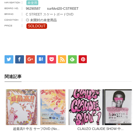
未使用
96290587 surfdvd20-CSTREET
C STREET スケートボードDVD
◎ 未開封の未使用品
SOLDOUT
関連記事
超最高!! 中古 サーフDVD (No...
CLAUZO CLAUDE SHOW 中...