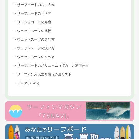
サーフボードのお手入れ
サーフボードのリペア
リーシュコードの寿命
ウェットスーツの比較
ウェットスーツの選び方
ウェットスーツの洗い方
ウェットスーツのリペア
サーフボードのボリューム（浮力）と適正体重
サーフィンお役立ち情報の全リスト
ブログ(BLOG)