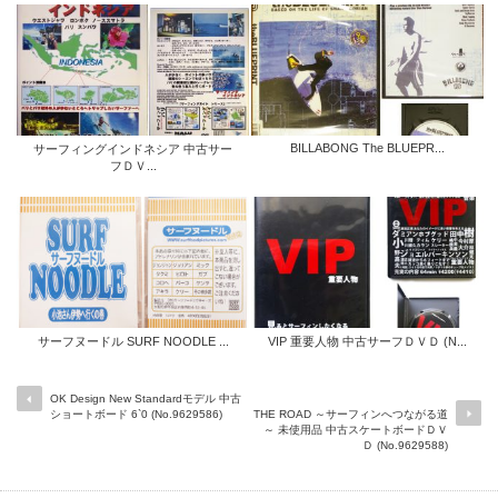
BILLABONG The BLUEPR...
サーフィングインドネシア 中古サー
フＤＶ...
サーフヌードル SURF NOODLE ...
VIP 重要人物 中古サーフＤＶＤ (N...
OK Design New Standardモデル 中古
ショートボード 6`0 (No.9629586)
THE ROAD ～サーフィンへつながる道
～ 未使用品 中古スケートボードＤＶ
Ｄ (No.9629588)