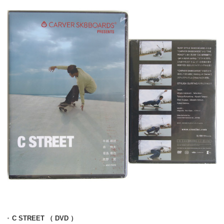
C STREET （ DVD ）