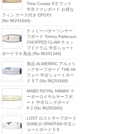
Time Cruiser 8’2 ウッド
中古ファンボード お得な
フィン ケース付き EPOXY
(No.96291644)
ティミーパターソンサー
フボード Timmy Patterson
CHOPPED CLAM チョッ
プドクラム 中古ショート
ボード 5`6 美品 (No.96291344)
美品 ALMERRIC アルメリ
ックサーフボード THE #4
フォー 中古ショートボー
ド 5`7 (No.96291668)
MABO ROYAL HAWAII マ
ーボーロイヤルサーフボ
ード 中古ロングボード
9`2 (No.96291665)
LOST ロストサーフボード
DIABLO-SPARTAN 中古シ
ョートボード 5`8