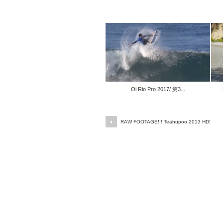
Oi Rio Pro 2017/ 第3...
RAW FOOTAGE!!! Teahupoo 2013 HD!