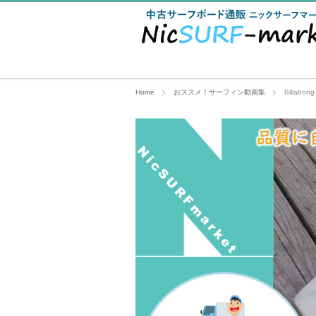
Home
おススメ！サーフィン動画集
Billabong 