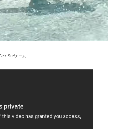
irls Surfチーム