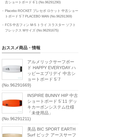
古ショートボード 6`1 (No.96291290)
Placebo ROCKET プレセボ ロケット 中古ショー
トボード 5`7 PLACEBO MAN (No.96291369)
FCS 中古フィン M-5 トライ スラスター ソフト
フレックス Mサイズ (No.96291675)
おススメ商品・情報
アルメリックサーフボー
ド HAPPY EVERYDAY ハ
ッピーエブリデイ 中古シ
ョートボード 5`7
(No.96291669)
INSPIRE BUNNY HIP 中古
ショートボード 5`11 デッ
キカーボンシステム仕様
「未使用品」
(No.96291211)
美品 BIC SPORT EARTH
Surf ビック アースサーフ