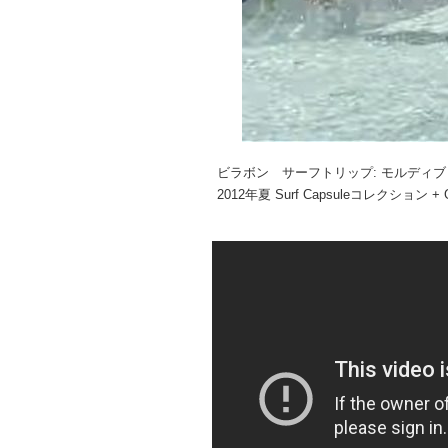
ビラボン サーフトリップ: モルディブ
2012年夏 Surf Capsuleコレクション + G