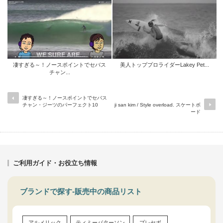
凄すぎる～！ノースポイントでセバス
美人トッププロライダーLakey Pet...
チャン...
凄すぎる～！ノースポイントでセバス
チャン・ジーツのパーフェクト10
ji san kim / Style overload. スケートボ
ード
ご利用ガイド・お役立ち情報
ブランドで探す-販売中の商品リスト
アルメリック
ティミーパターソン
プレセボ