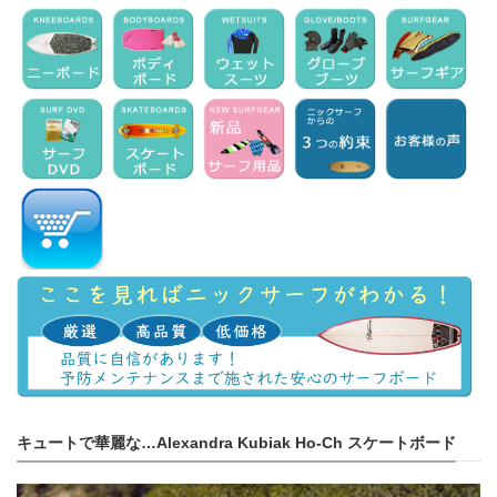
キュートで華麗な…Alexandra Kubiak Ho-Ch スケートボード