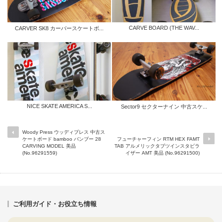
CARVE BOARD (THE WAV...
CARVER SK8 カーバースケートボ...
NICE SKATE AMERICA S...
Sector9 セクターナイン 中古スケ...
Woody Press ウッディプレス 中古ス
ケートボード bamboo バンブー 28
フューチャーフィン RTM HEX FAMT
CARVING MODEL 美品
TAB アルメリックタブツインスタビラ
(No.96291559)
イザー AMT 美品 (No.96291500)
ご利用ガイド・お役立ち情報