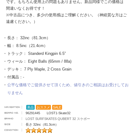
です。もちろん使用上の問題もありません。新品同様でこの価格は
間違いなくお得です！
※中古品につき、多少の使用感はご理解ください。（神経質な方はご
遠慮ください。）
長さ： 32inc（81.3cm）
幅： 8.5inc（21.4cm）
トラック： Standerd Kingpin 6.5″
ウィール： Eight Balls (65mm / 88a)
デッキ： 7 Ply Maple, 2 Cross Grain
付属品：-
公平な価格でご提供させて頂くため、値引きのご相談はお受けしてお
りません
美品
おススメ
SALE
96291445 LOST1-Skate32
LOST SURFSKATES QUBERT 32 スケボー
長さ 32inc（81.3cm）