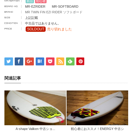
新品
初心者
MR-EZRIDER MR-SOFTBOARD
MR TWIN FIN EZI RIDER ソフトボード
上記記載
中古品ではありません。
SOLDOUT
売り切れました
関連記事
A-shape Valiken 中古ショ...
初心者におススメ！ENERGY 中古シ