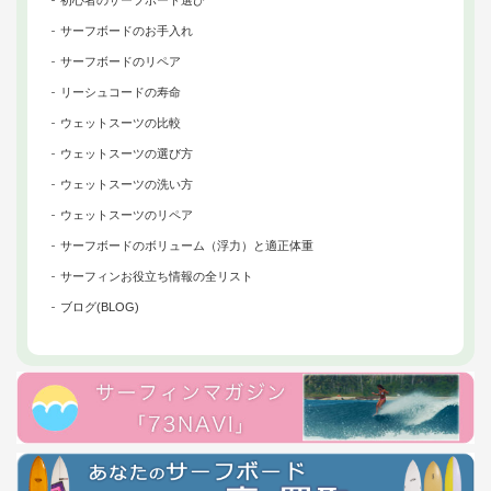
初心者のサーフボード選び
サーフボードのお手入れ
サーフボードのリペア
リーシュコードの寿命
ウェットスーツの比較
ウェットスーツの選び方
ウェットスーツの洗い方
ウェットスーツのリペア
サーフボードのボリューム（浮力）と適正体重
サーフィンお役立ち情報の全リスト
ブログ(BLOG)