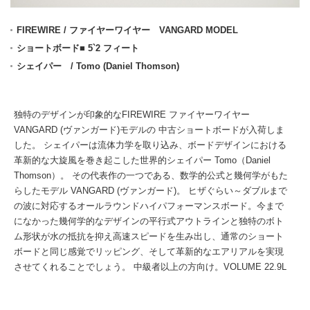
FIREWIRE / ファイヤーワイヤー VANGARD MODEL
ショートボード■ 5`2 フィート
シェイパー / Tomo (Daniel Thomson)
独特のデザインが印象的なFIREWIRE ファイヤーワイヤー
VANGARD (ヴァンガード)モデルの 中古ショートボードが入荷しま
した。 シェイパーは流体力学を取り込み、ボードデザインにおける
革新的な大旋風を巻き起こした世界的シェイパー Tomo（Daniel
Thomson）。 その代表作の一つである、数学的公式と幾何学がもた
らしたモデル VANGARD (ヴァンガード)。 ヒザぐらい～ダブルまで
の波に対応するオールラウンドハイパフォーマンスボード。今まで
になかった幾何学的なデザインの平行式アウトラインと独特のボト
ム形状が水の抵抗を抑え高速スピードを生み出し、通常のショート
ボードと同じ感覚でリッピング、そして革新的なエアリアルを実現
させてくれることでしょう。 中級者以上の方向け。VOLUME 22.9L