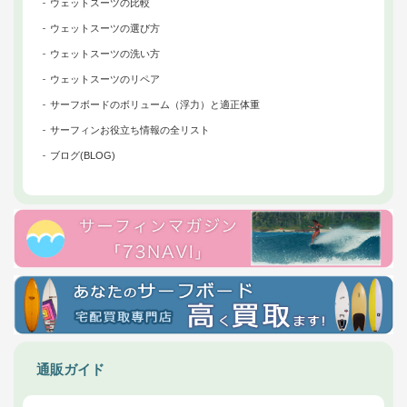
ウェットスーツの比較
ウェットスーツの選び方
ウェットスーツの洗い方
ウェットスーツのリペア
サーフボードのボリューム（浮力）と適正体重
サーフィンお役立ち情報の全リスト
ブログ(BLOG)
通販ガイド