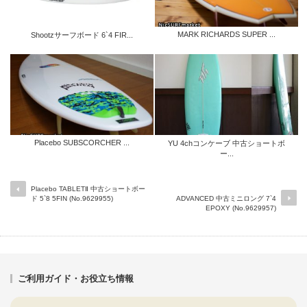
MARK RICHARDS SUPER ...
Shootzサーフボード 6`4 FIR...
Placebo SUBSCORCHER ...
YU 4chコンケーブ 中古ショートボ
ー...
Placebo TABLETⅡ 中古ショートボー
ド 5`8 5FIN (No.9629955)
ADVANCED 中古ミニロング 7`4
EPOXY (No.9629957)
ご利用ガイド・お役立ち情報