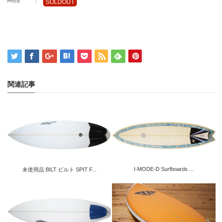
SOLDOUT
関連記事
I-MODE-D Surfboards ...
未使用品 BILT ビルト SPIT F...